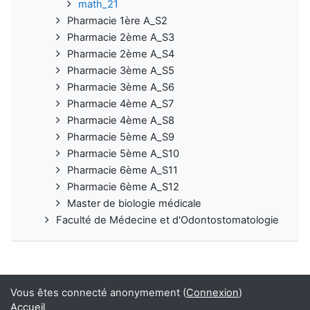
math_21
Pharmacie 1ère A_S2
Pharmacie 2ème A_S3
Pharmacie 2ème A_S4
Pharmacie 3ème A_S5
Pharmacie 3ème A_S6
Pharmacie 4ème A_S7
Pharmacie 4ème A_S8
Pharmacie 5ème A_S9
Pharmacie 5ème A_S10
Pharmacie 6ème A_S11
Pharmacie 6ème A_S12
Master de biologie médicale
Faculté de Médecine et d'Odontostomatologie
Vous êtes connecté anonymement (
Connexion
)
Accueil