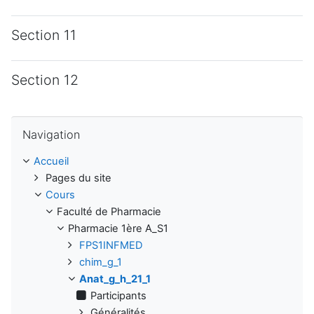
Section 11
Section 12
Passer Navigation
Navigation
Accueil
Pages du site
Cours
Faculté de Pharmacie
Pharmacie 1ère A_S1
FPS1INFMED
chim_g_1
Anat_g_h_21_1
Participants
Généralités