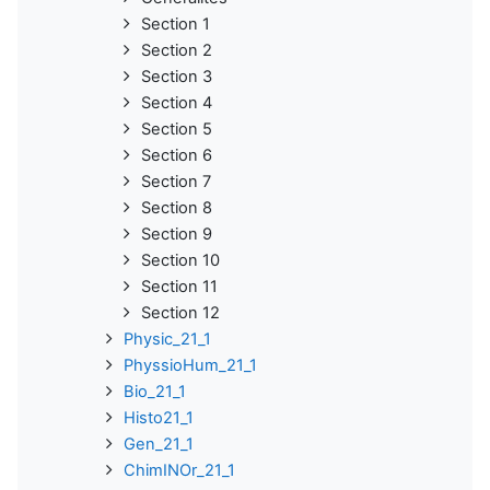
Section 1
Section 2
Section 3
Section 4
Section 5
Section 6
Section 7
Section 8
Section 9
Section 10
Section 11
Section 12
Physic_21_1
PhyssioHum_21_1
Bio_21_1
Histo21_1
Gen_21_1
ChimINOr_21_1