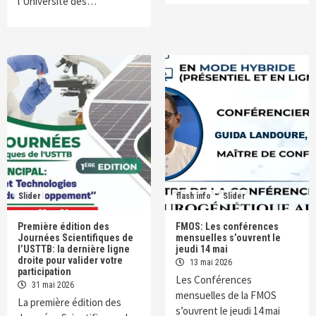
l’Université des…
Slider
flash info
Slider
Première édition des
FMOS: Les conférences
Journées Scientifiques de
mensuelles s’ouvrent le
l’USTTB: la dernière ligne
jeudi 14 mai
droite pour valider votre
13 mai 2026
participation
Les Conférences
31 mai 2026
mensuelles de la FMOS
La première édition des
s’ouvrent le jeudi 14 mai