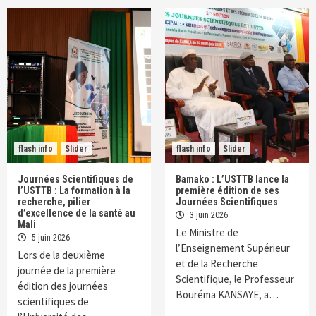
flash info
Slider
flash info
Slider
Journées Scientifiques de
Bamako : L’USTTB lance la
l’USTTB : La formation à la
première édition de ses
recherche, pilier
Journées Scientifiques
d’excellence de la santé au
3 juin 2026
Mali
Le Ministre de
5 juin 2026
l’Enseignement Supérieur
Lors de la deuxième
et de la Recherche
journée de la première
Scientifique, le Professeur
édition des journées
Bouréma KANSAYE, a…
scientifiques de