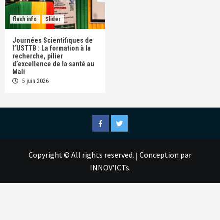
flash info
Slider
Journées Scientifiques de
l’USTTB : La formation à la
recherche, pilier
d’excellence de la santé au
Mali
5 juin 2026
Facebook
Twitter
Copyright © All rights reserved.
Conception par
|
INNOV'ICTs.