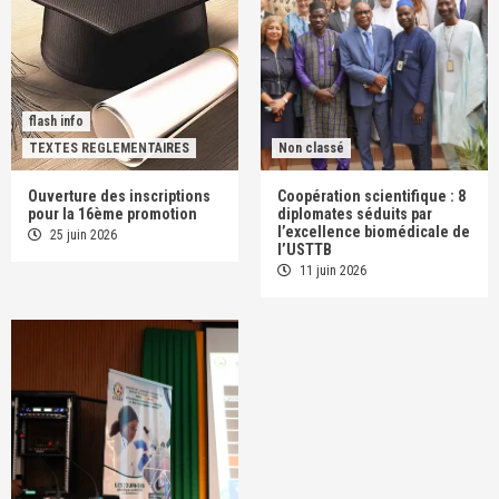
flash info
TEXTES REGLEMENTAIRES
Non classé
Ouverture des inscriptions
Coopération scientifique : 8
pour la 16ème promotion
diplomates séduits par
l’excellence biomédicale de
25 juin 2026
l’USTTB
11 juin 2026