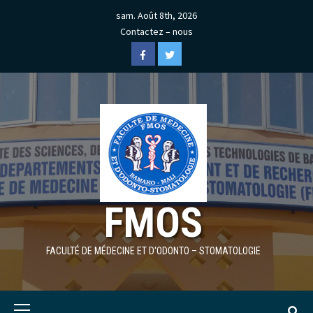
Skip
sam. Août 8th, 2026
to
Contactez – nous
content
Facebook
Twitter
FMOS
FACULTÉ DE MÉDECINE ET D'ODONTO – STOMATOLOGIE
Primary