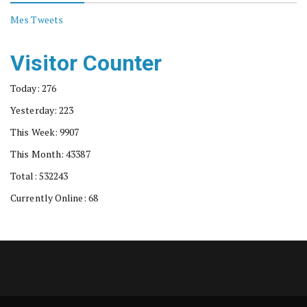
Mes Tweets
Visitor Counter
Today: 276
Yesterday: 223
This Week: 9907
This Month: 43387
Total: 532243
Currently Online: 68