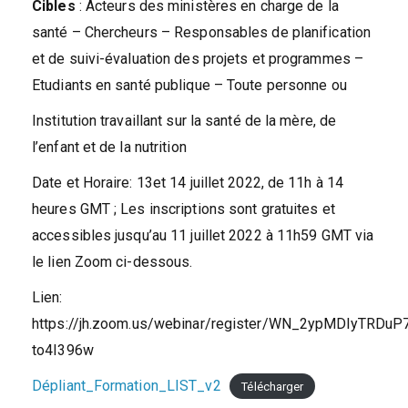
Cibles
: Acteurs des ministères en charge de la
santé – Chercheurs – Responsables de planification
et de suivi-évaluation des projets et programmes –
Etudiants en santé publique – Toute personne ou
Institution travaillant sur la santé de la mère, de
l’enfant et de la nutrition
Date et Horaire: 13et 14 juillet 2022, de 11h à 14
heures GMT ; Les inscriptions sont gratuites et
accessibles jusqu’au 11 juillet 2022 à 11h59 GMT via
le lien Zoom ci-dessous.
Lien:
https://jh.zoom.us/webinar/register/WN_2ypMDlyTRDuP
to4I396w
Dépliant_Formation_LIST_v2
Télécharger