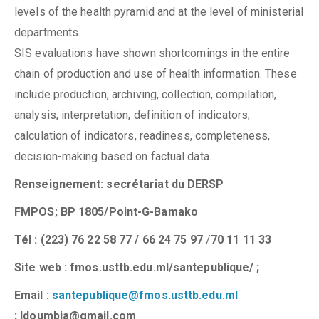
levels of the health pyramid and at the level of ministerial
departments.
SIS evaluations have shown shortcomings in the entire
chain of production and use of health information. These
include production, archiving, collection, compilation,
analysis, interpretation, definition of indicators,
calculation of indicators, readiness, completeness,
decision-making based on factual data.
Renseignement: secrétariat du DERSP
FMPOS; BP 1805/
Point-G-Bamako
Tél : (223) 76 22 58 77 / 66 24 75 97
/
70 11 11 33
Site web :
fmos.usttb.edu.ml/santepublique/
;
Email :
santepublique@fmos.usttb.edu.ml
; ldoumbia@gmail.com