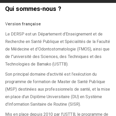
Skip
Qui sommes-nous ?
to
content
V
ersion française
Le DERSP est un Département d’Enseignement et de
Recherche en Santé Publique et Spécialités de la Faculté
de Médecine et d’Odontostomatologie (FMOS), ainsi que
de l’’université des Sciences, des Techniques et des
Technologies de Bamako (USTTB).
Son principal domaine d’activité est l’exécution du
programme de formation de Master de Santé Publique
(MSP) destinées aux professionnels de santé, et la mise
en place d’un Diplôme Universitaire (DU) en Système
d’Information Sanitaire de Routine (SISR).
Mis en place depuis 2010 par l’USTTB, le programme de