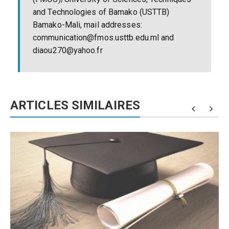
and Technologies of Bamako (USTTB)
Bamako-Mali, mail addresses:
communication@fmos.usttb.edu.ml and
diaou270@yahoo.fr
ARTICLES SIMILAIRES