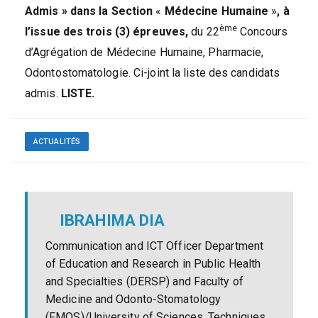
Admis » dans la Section
«
Médecine Humaine
»
, à
ème
l’issue des trois (3) épreuves,
du 22
Concours
d’Agrégation de Médecine Humaine, Pharmacie,
Odontostomatologie. Ci-joint la liste des candidats
admis.
LISTE.
ACTUALITÉS
IBRAHIMA DIA
Communication and ICT Officer Department
of Education and Research in Public Health
and Specialties (DERSP) and Faculty of
Medicine and Odonto-Stomatology
(FMOS)/University of Sciences, Techniques