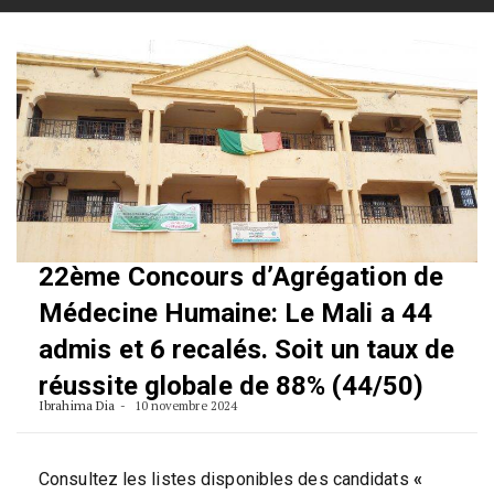
Skip
to
content
22ème Concours d’Agrégation de
Médecine Humaine: Le Mali a 44
admis et 6 recalés. Soit un taux de
réussite globale de 88% (44/50)
Ibrahima Dia
10 novembre 2024
Consultez les listes disponibles des candidats
«