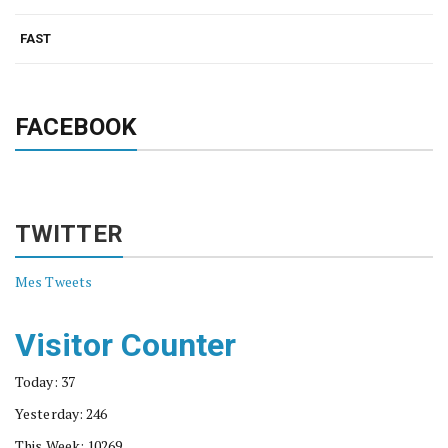
FAST
FACEBOOK
TWITTER
Mes Tweets
Visitor Counter
Today: 37
Yesterday: 246
This Week: 10269