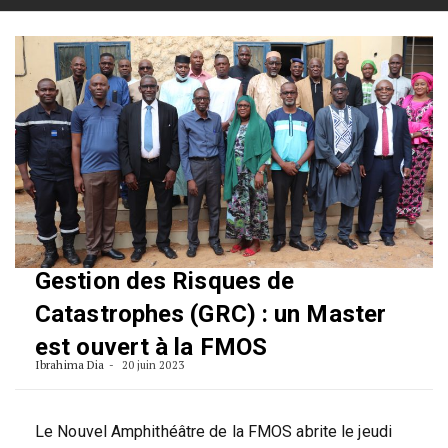
Skip
to
content
Gestion des Risques de
Catastrophes (GRC) : un Master
est ouvert à la FMOS
Ibrahima Dia
20 juin 2023
Le Nouvel Amphithéâtre de la FMOS abrite le jeudi