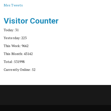
Mes Tweets
Visitor Counter
Today: 31
Yesterday: 223
This Week: 9662
This Month: 43142
Total: 531998
Currently Online: 52