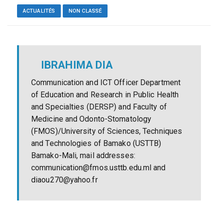
ACTUALITÉS
NON CLASSÉ
IBRAHIMA DIA
Communication and ICT Officer Department
of Education and Research in Public Health
and Specialties (DERSP) and Faculty of
Medicine and Odonto-Stomatology
(FMOS)/University of Sciences, Techniques
and Technologies of Bamako (USTTB)
Bamako-Mali, mail addresses:
communication@fmos.usttb.edu.ml and
diaou270@yahoo.fr