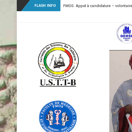
FLASH INFO
-