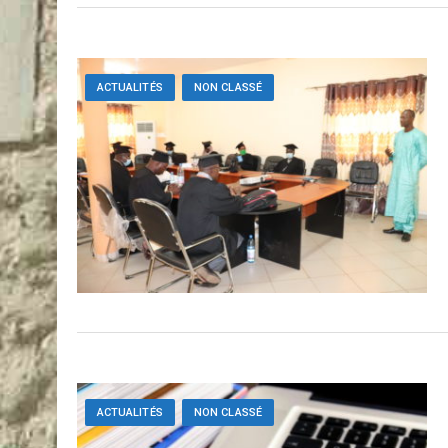
ACTUALITÉS
NON CLASSÉ
ACTUALITÉS
NON CLASSÉ