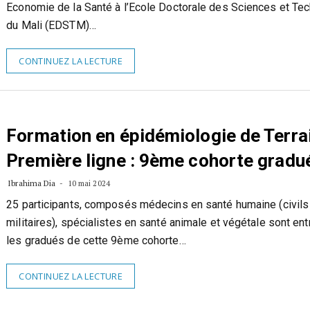
Economie de la Santé à l’Ecole Doctorale des Sciences et Te
du Mali (EDSTM)…
CONTINUEZ LA LECTURE
Formation en épidémiologie de Terra
Première ligne : 9ème cohorte gradu
Ibrahima Dia
10 mai 2024
25 participants, composés médecins en santé humaine (civils
militaires), spécialistes en santé animale et végétale sont ent
les gradués de cette 9ème cohorte…
CONTINUEZ LA LECTURE