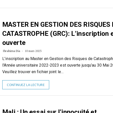
MASTER EN GESTION DES RISQUES 
CATASTROPHE (GRC): L’inscription 
ouverte
Ibrahima Dia
10 mars 2023
L’inscription au Master en Gestion des Risques de Catastrop
l’Année universitaire 2022-2023 est ouverte jusqu’au 30 Mai 2
Veuillez trouver en fichier joint le…
CONTINUEZ LA LECTURE
Mali : Un essai sur l’innocuité et