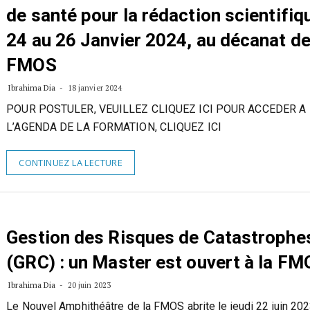
de santé pour la rédaction scientifiq
24 au 26 Janvier 2024, au décanat de
FMOS
Ibrahima Dia
18 janvier 2024
POUR POSTULER, VEUILLEZ CLIQUEZ ICI POUR ACCEDER A
L’AGENDA DE LA FORMATION, CLIQUEZ ICI
CONTINUEZ LA LECTURE
Gestion des Risques de Catastrophe
(GRC) : un Master est ouvert à la F
Ibrahima Dia
20 juin 2023
Le Nouvel Amphithéâtre de la FMOS abrite le jeudi 22 juin 2023