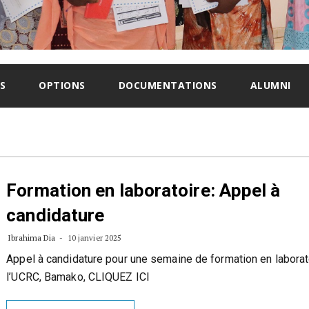
S
OPTIONS
DOCUMENTATIONS
ALUMNI
Formation en laboratoire: Appel à
candidature
Ibrahima Dia
10 janvier 2025
Appel à candidature pour une semaine de formation en laborat
l’UCRC, Bamako, CLIQUEZ ICI