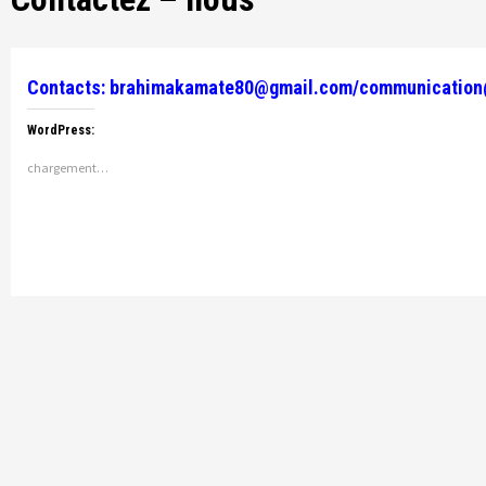
Contacts: brahimakamate80@gmail.com/
communication
WordPress:
chargement…