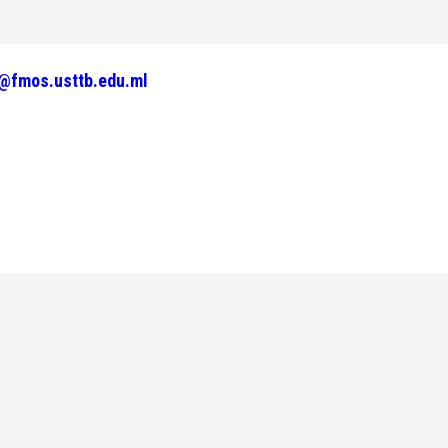
@fmos.usttb.edu.ml