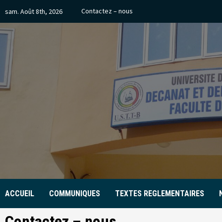
Skip
Contactez – nous
sam. Août 8th, 2026
to
content
ACCUEIL
COMMUNIQUES
TEXTES REGLEMENTAIRES
Contactez – nous