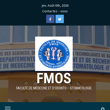
Skip
jeu. Août 6th, 2026
to
Contactez – nous
content
Facebook
Twitter
FMOS
FACULTÉ DE MÉDECINE ET D'ODONTO – STOMATOLOGIE
Primary