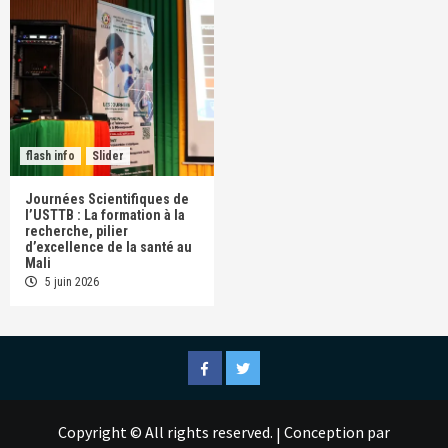
flash info
Slider
Journées Scientifiques de
l’USTTB : La formation à la
recherche, pilier
d’excellence de la santé au
Mali
5 juin 2026
Facebook
Twitter
Copyright © All rights reserved.
Conception par
|