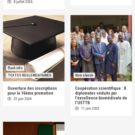
8 juillet 2026
flash info
TEXTES REGLEMENTAIRES
Non classé
Ouverture des inscriptions
Coopération scientifique : 8
pour la 16ème promotion
diplomates séduits par
l’excellence biomédicale de
25 juin 2026
l’USTTB
11 juin 2026