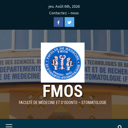
Skip
jeu. Août 6th, 2026
to
Contactez – nous
content
Facebook
Twitter
FMOS
FACULTÉ DE MÉDECINE ET D'ODONTO – STOMATOLOGIE
Primary