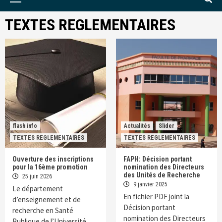
Menu
TEXTES REGLEMENTAIRES
flash info
Actualités
Slider
TEXTES REGLEMENTAIRES
TEXTES REGLEMENTAIRES
Ouverture des inscriptions
FAPH: Décision portant
pour la 16ème promotion
nomination des Directeurs
des Unités de Recherche
25 juin 2026
9 janvier 2025
Le département
En fichier PDF joint la
d’enseignement et de
Décision portant
recherche en Santé
nomination des Directeurs
Publique de l’Université