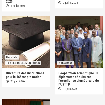
2026
7 juillet 2026
8 juillet 2026
flash info
TEXTES REGLEMENTAIRES
Non classé
Ouverture des inscriptions
Coopération scientifique : 8
pour la 16ème promotion
diplomates séduits par
l’excellence biomédicale de
25 juin 2026
l’USTTB
11 juin 2026