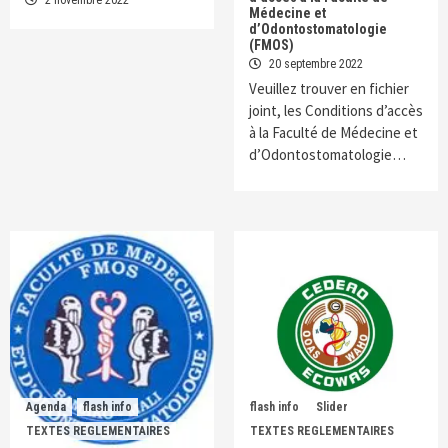
Médecine et
d’Odontostomatologie
(FMOS)
20 septembre 2022
Veuillez trouver en fichier
joint, les Conditions d’accès
à la Faculté de Médecine et
d’Odontostomatologie…
Agenda
flash info
flash info
Slider
TEXTES REGLEMENTAIRES
TEXTES REGLEMENTAIRES