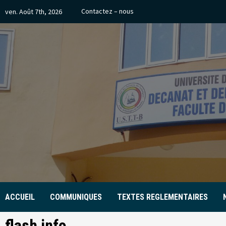
Skip
Contactez – nous
ven. Août 7th, 2026
to
content
ACCUEIL
COMMUNIQUES
TEXTES REGLEMENTAIRES
flash info