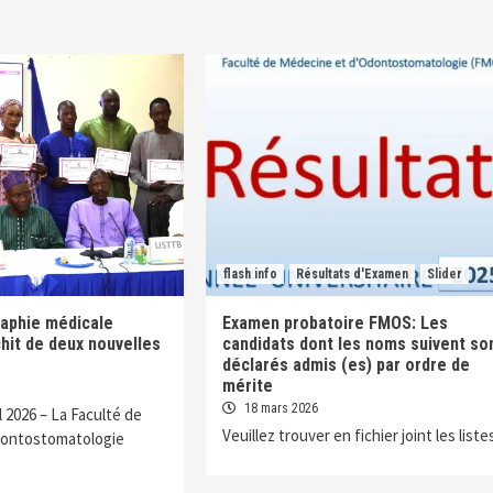
flash info
Résultats d'Examen
Slider
aphie médicale
Examen probatoire FMOS: Les
chit de deux nouvelles
candidats dont les noms suivent so
déclarés admis (es) par ordre de
mérite
18 mars 2026
l 2026 – La Faculté de
Veuillez trouver en fichier joint les listes
dontostomatologie