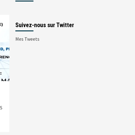
Suivez-nous sur Twitter
Mes Tweets
s
OS