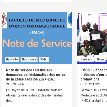
flash info
Non classé
Slider
flash info
Slider
Note de service relative aux
FMOS : L’échogr
demandes de réclamation des notes
malienne s’enri
de la 2eme session 2024-2025.
promotions
5 mai 2026
28 avril 2026
Le Doyen de la FMOS informe tous les
Bamako, le 23 avri
étudiants que le dépôt des demandes
Médecine et d’O
de…
(FMOS) a abrité…