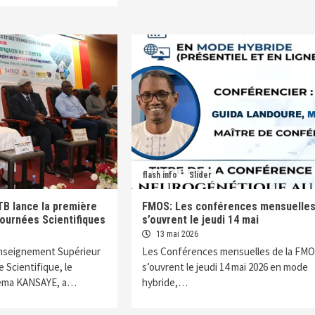
flash info
Slider
B lance la première
FMOS: Les conférences mensuelle
Journées Scientifiques
s’ouvrent le jeudi 14 mai
13 mai 2026
Enseignement Supérieur
Les Conférences mensuelles de la FM
 Scientifique, le
s’ouvrent le jeudi 14 mai 2026 en mode
éma KANSAYE, a…
hybride,…