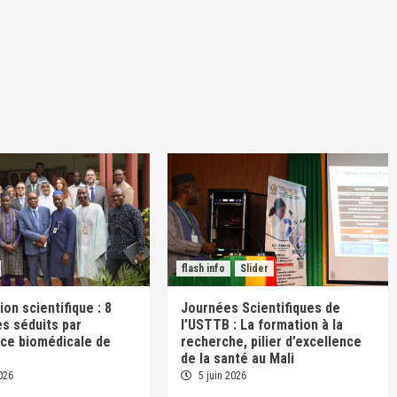
flash info
Slider
on scientifique : 8
Journées Scientifiques de
s séduits par
l’USTTB : La formation à la
nce biomédicale de
recherche, pilier d’excellence
de la santé au Mali
026
5 juin 2026