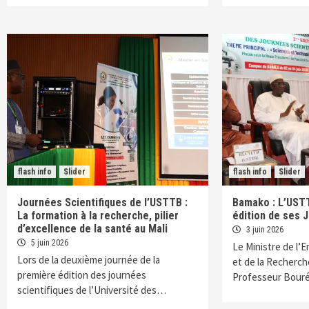
flash info
Slider
flash info
Slider
Journées Scientifiques de l’USTTB :
Bamako : L’USTT
La formation à la recherche, pilier
édition de ses 
d’excellence de la santé au Mali
3 juin 2026
5 juin 2026
Le Ministre de l’
Lors de la deuxième journée de la
et de la Recherche
première édition des journées
Professeur Bour
scientifiques de l’Université des…