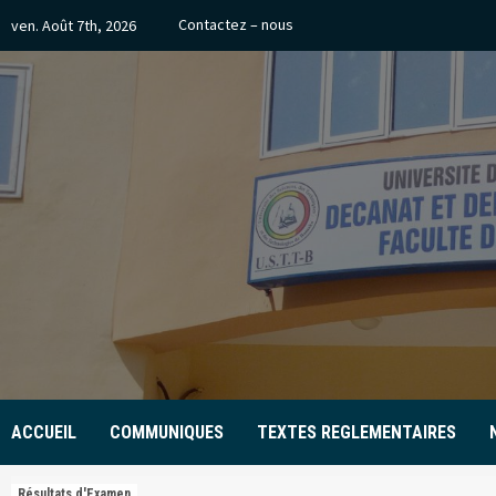
Skip
Contactez – nous
ven. Août 7th, 2026
to
content
ACCUEIL
COMMUNIQUES
TEXTES REGLEMENTAIRES
Résultats d'Examen