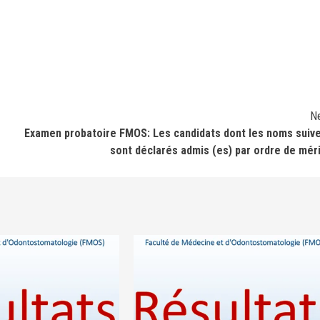
N
Examen probatoire FMOS: Les candidats dont les noms suiv
sont déclarés admis (es) par ordre de mér