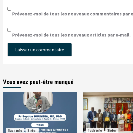
Prévenez-moi de tous les nouveaux commentaires par e
Prévenez-moi de tous les nouveaux articles par e-mail.
Vous avez peut-être manqué
flash info
Slider
flash info
Slider