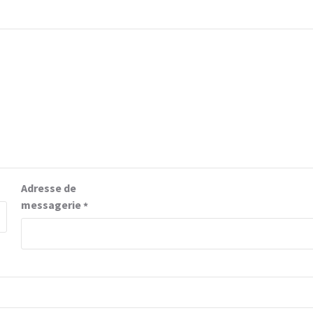
Adresse de
messagerie
*