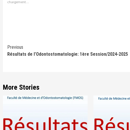
chargement…
Continue
Previous
Résultats de l’Odontostomatologie: 1ère Session/2024-2025
Reading
More Stories