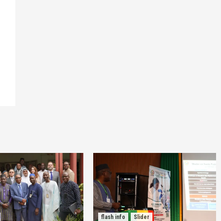
flash info
Slider