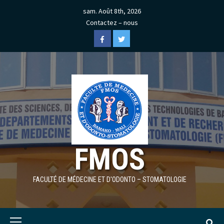
Skip
sam. Août 8th, 2026
to
Contactez – nous
content
Facebook
Twitter
FMOS
FACULTÉ DE MÉDECINE ET D'ODONTO – STOMATOLOGIE
Primary