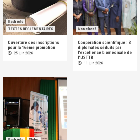
flash info
TEXTES REGLEMENTAIRES
Non classé
Ouverture des inscriptions
Coopération scientifique : 8
pour la 16ème promotion
diplomates séduits par
l’excellence biomédicale de
25 juin 2026
l’USTTB
11 juin 2026
flash info
Slider