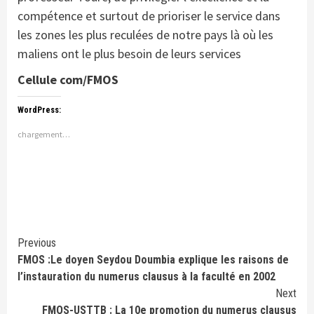
compétence et surtout de prioriser le service dans
les zones les plus reculées de notre pays là où les
maliens ont le plus besoin de leurs services
Cellule com/FMOS
WordPress:
chargement…
Continue
Previous
FMOS :Le doyen Seydou Doumbia explique les raisons de
Reading
l’instauration du numerus clausus à la faculté en 2002
Next
FMOS-USTTB : La 10e promotion du numerus clausus