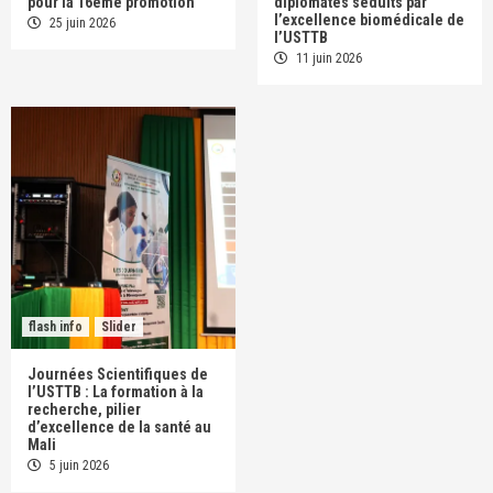
pour la 16ème promotion
diplomates séduits par
l’excellence biomédicale de
25 juin 2026
l’USTTB
11 juin 2026
flash info
Slider
Journées Scientifiques de
l’USTTB : La formation à la
recherche, pilier
d’excellence de la santé au
Mali
5 juin 2026