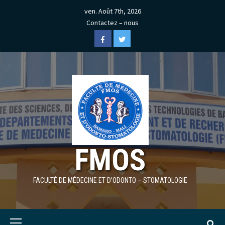
Skip
ven. Août 7th, 2026
to
Contactez – nous
content
Facebook
Twitter
FMOS
FACULTÉ DE MÉDECINE ET D'ODONTO – STOMATOLOGIE
Primary