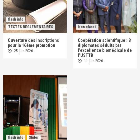
flash info
TEXTES REGLEMENTAIRES
Non classé
Ouverture des inscriptions
Coopération scientifique : 8
pour la 16ème promotion
diplomates séduits par
l’excellence biomédicale de
25 juin 2026
l’USTTB
11 juin 2026
flash info
Slider