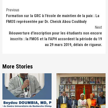
Continue
Previous
Formation sur la GRC à l’école de maintien de la paix : La
Reading
FMOS représentée par Dr. Cheick Abou Coulibaly
Next
Réouverture d’inscription pour les étudiants non encore
inscrits : la FMOS et la FAPH accordent la période du 19
au 29 mars 2019, délais de rigueur.
More Stories