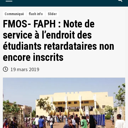
Menu
Communiqué
flash info
Slider
FMOS- FAPH : Note de
service à l’endroit des
étudiants retardataires non
encore inscrits
19 mars 2019