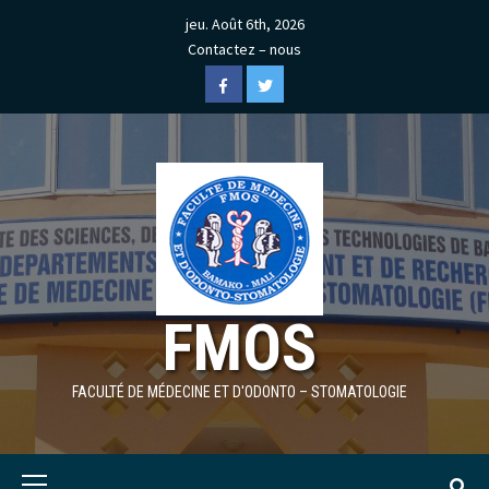
Skip
jeu. Août 6th, 2026
to
Contactez – nous
content
Facebook
Twitter
FMOS
FACULTÉ DE MÉDECINE ET D'ODONTO – STOMATOLOGIE
Primary