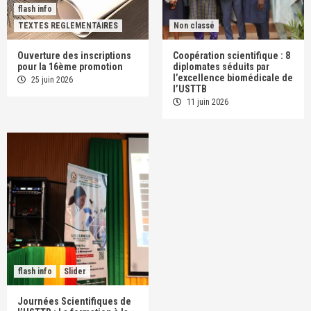
flash info
TEXTES REGLEMENTAIRES
Non classé
Ouverture des inscriptions
Coopération scientifique : 8
pour la 16ème promotion
diplomates séduits par
l’excellence biomédicale de
25 juin 2026
l’USTTB
11 juin 2026
flash info
Slider
Journées Scientifiques de