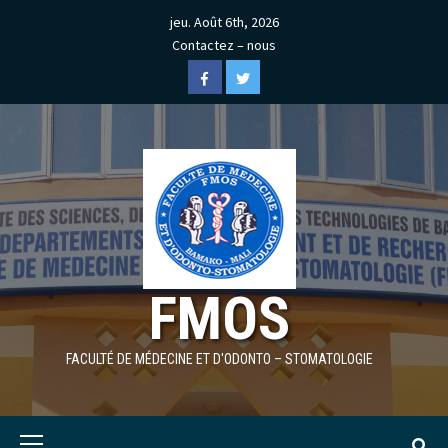
Skip
jeu. Août 6th, 2026
to
Contactez – nous
content
Facebook
Twitter
FMOS
FACULTÉ DE MÉDECINE ET D'ODONTO – STOMATOLOGIE
Primary