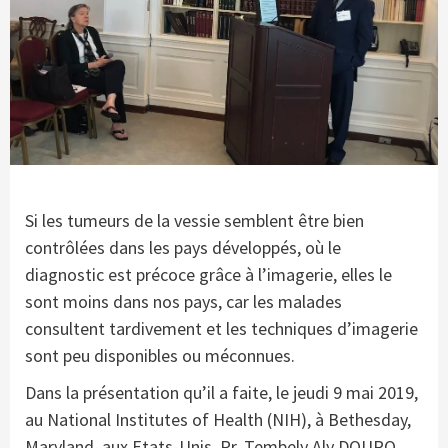
Si les tumeurs de la vessie semblent être bien
contrôlées dans les pays développés, où le
diagnostic est précoce grâce à l’imagerie, elles le
sont moins dans nos pays, car les malades
consultent tardivement et les techniques d’imagerie
sont peu disponibles ou méconnues.
Dans la présentation qu’il a faite, le jeudi 9 mai 2019,
au National Institutes of Health (NIH), à Bethesday,
Maryland, aux Etats-Unis, Pr. Tembely Aly DOURO,