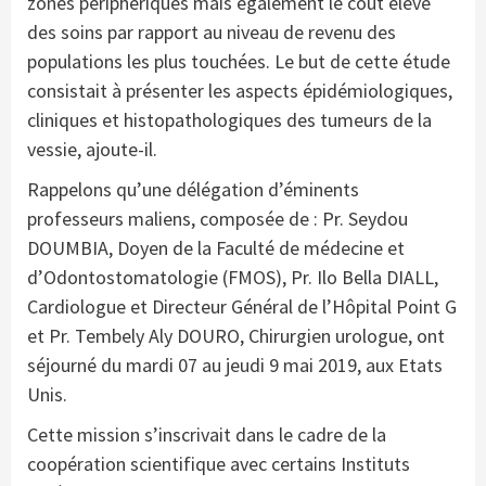
zones périphériques mais également le coût élevé
des soins par rapport au niveau de revenu des
populations les plus touchées. Le but de cette étude
consistait à présenter les aspects épidémiologiques,
cliniques et histopathologiques des tumeurs de la
vessie, ajoute-il.
Rappelons qu’une délégation d’éminents
professeurs maliens, composée de : Pr. Seydou
DOUMBIA, Doyen de la Faculté de médecine et
d’Odontostomatologie (FMOS), Pr. Ilo Bella DIALL,
Cardiologue et Directeur Général de l’Hôpital Point G
et Pr. Tembely Aly DOURO, Chirurgien urologue, ont
séjourné du mardi 07 au jeudi 9 mai 2019, aux Etats
Unis.
Cette mission s’inscrivait dans le cadre de la
coopération scientifique avec certains Instituts