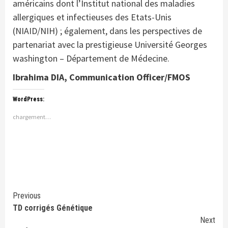
américains dont l’Institut national des maladies
allergiques et infectieuses des Etats-Unis
(NIAID/NIH) ; également, dans les perspectives de
partenariat avec la prestigieuse Université Georges
washington – Département de Médecine.
Ibrahima DIA, Communication Officer/FMOS
WordPress:
chargement…
Continue
Previous
TD corrigés Génétique
Reading
Next