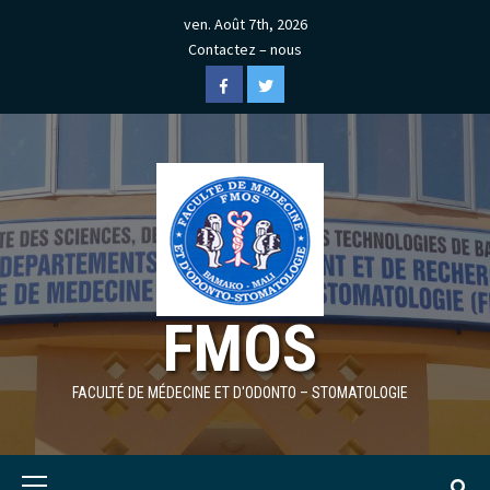
Skip
ven. Août 7th, 2026
to
Contactez – nous
content
Facebook
Twitter
FMOS
FACULTÉ DE MÉDECINE ET D'ODONTO – STOMATOLOGIE
Primary