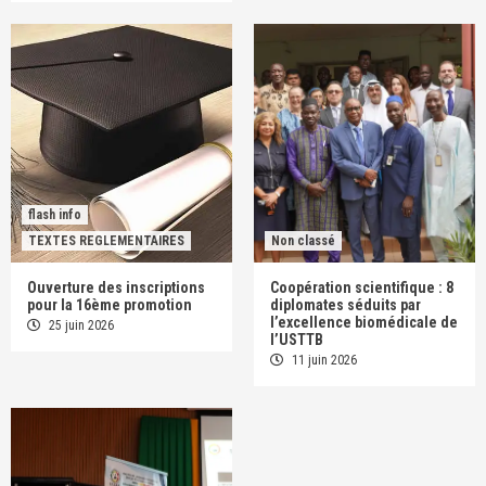
flash info
TEXTES REGLEMENTAIRES
Non classé
Ouverture des inscriptions
Coopération scientifique : 8
pour la 16ème promotion
diplomates séduits par
l’excellence biomédicale de
25 juin 2026
l’USTTB
11 juin 2026