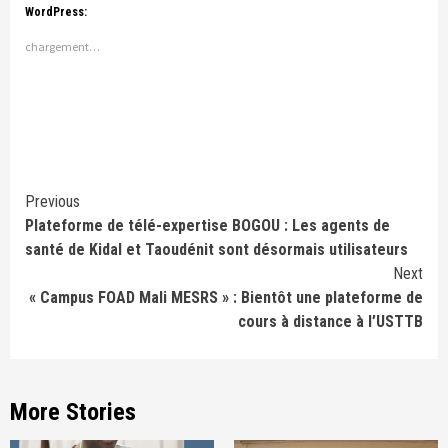
WordPress:
chargement…
Continue
Previous
Plateforme de télé-expertise BOGOU : Les agents de
Reading
santé de Kidal et Taoudénit sont désormais utilisateurs
Next
« Campus FOAD Mali MESRS » : Bientôt une plateforme de
cours à distance à l’USTTB
More Stories