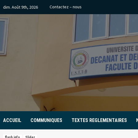
Skip
Contactez – nous
dim. Août 9th, 2026
to
content
ACCUEIL
COMMUNIQUES
TEXTES REGLEMENTAIRES
flash info
Slider