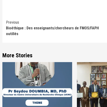
Continue
Previous
Bioéthique : Des enseignants/chercheurs de FMOS/FAPH
Reading
outillés
More Stories