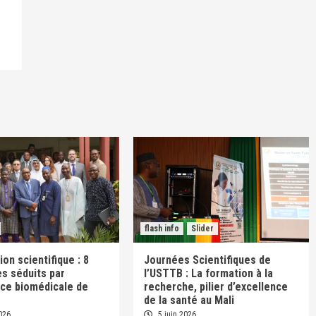
flash info
Slider
on scientifique : 8
Journées Scientifiques de
s séduits par
l’USTTB : La formation à la
nce biomédicale de
recherche, pilier d’excellence
de la santé au Mali
026
5 juin 2026