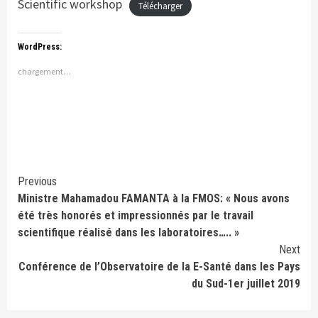
Scientific workshop
Télécharger
WordPress:
chargement…
Continue
Previous
Ministre Mahamadou FAMANTA à la FMOS: « Nous avons
Reading
été très honorés et impressionnés par le travail
scientifique réalisé dans les laboratoires….. »
Next
Conférence de l’Observatoire de la E-Santé dans les Pays
du Sud-1er juillet 2019