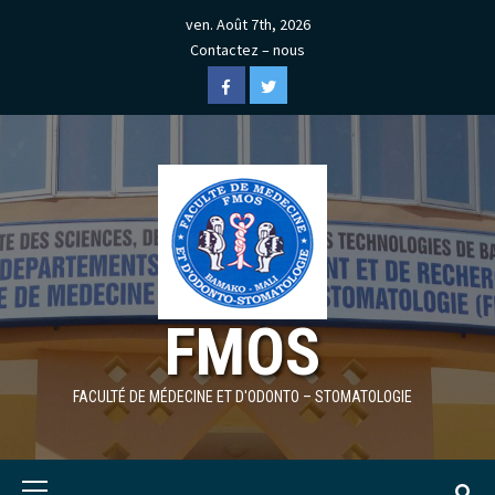
Skip
ven. Août 7th, 2026
to
Contactez – nous
content
Facebook
Twitter
FMOS
FACULTÉ DE MÉDECINE ET D'ODONTO – STOMATOLOGIE
Primary