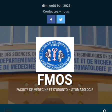
Skip
dim. Août 9th, 2026
to
Contactez – nous
content
Facebook
Twitter
FMOS
FACULTÉ DE MÉDECINE ET D'ODONTO – STOMATOLOGIE
Primary