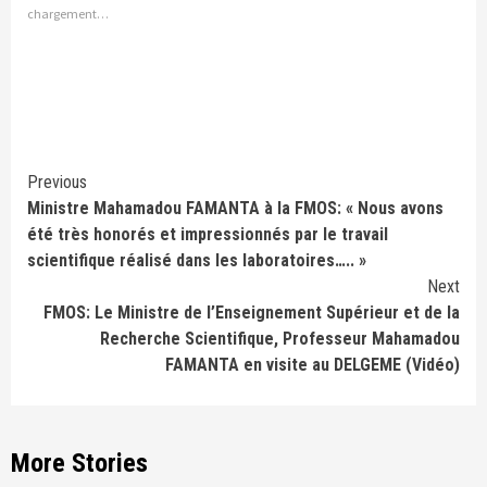
chargement…
Continue
Previous
Ministre Mahamadou FAMANTA à la FMOS: « Nous avons
Reading
été très honorés et impressionnés par le travail
scientifique réalisé dans les laboratoires….. »
Next
FMOS: Le Ministre de l’Enseignement Supérieur et de la
Recherche Scientifique, Professeur Mahamadou
FAMANTA en visite au DELGEME (Vidéo)
More Stories