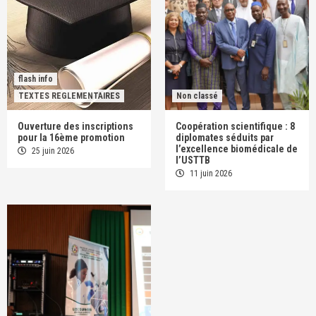
flash info
TEXTES REGLEMENTAIRES
Non classé
Ouverture des inscriptions
Coopération scientifique : 8
pour la 16ème promotion
diplomates séduits par
l’excellence biomédicale de
25 juin 2026
l’USTTB
11 juin 2026