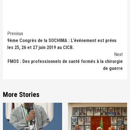
Continue
Previous
9ème Congrès de la SOCHIMA : L’événement est prévu
Reading
les 25, 26 et 27 juin 2019 au CICB.
Next
FMOS : Des professionnels de santé formés à la chirurgie
de guerre
More Stories