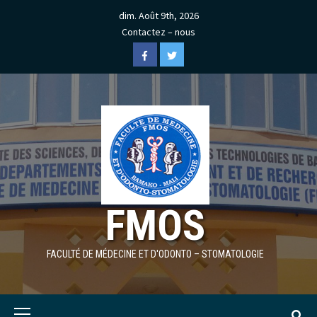
Skip
dim. Août 9th, 2026
to
Contactez – nous
content
Facebook
Twitter
FMOS
FACULTÉ DE MÉDECINE ET D'ODONTO – STOMATOLOGIE
Primary