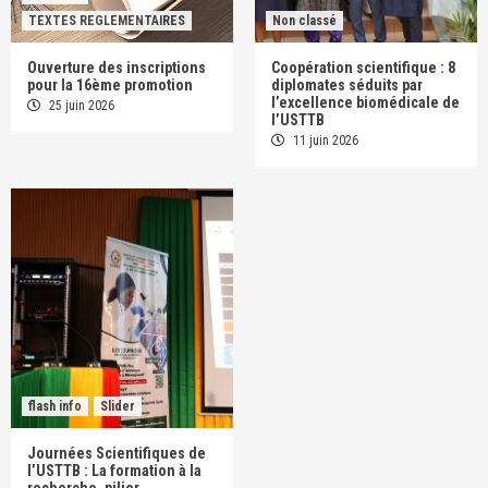
TEXTES REGLEMENTAIRES
Non classé
Ouverture des inscriptions
Coopération scientifique : 8
pour la 16ème promotion
diplomates séduits par
l’excellence biomédicale de
25 juin 2026
l’USTTB
11 juin 2026
flash info
Slider
Journées Scientifiques de
l’USTTB : La formation à la