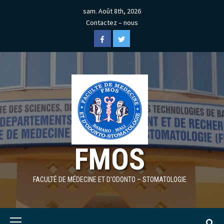
Skip
sam. Août 8th, 2026
to
Contactez – nous
content
Facebook
Twitter
FMOS
FACULTÉ DE MÉDECINE ET D'ODONTO – STOMATOLOGIE
Primary