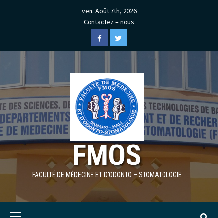
Skip
ven. Août 7th, 2026
to
Contactez – nous
content
Facebook
Twitter
FMOS
FACULTÉ DE MÉDECINE ET D'ODONTO – STOMATOLOGIE
Primary