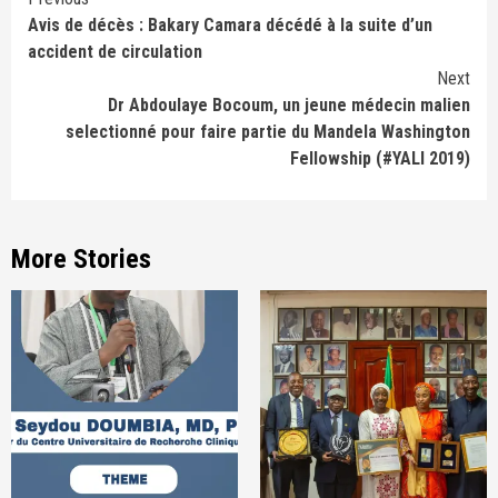
Continue
Avis de décès : Bakary Camara décédé à la suite d’un
Reading
accident de circulation
Next
Dr Abdoulaye Bocoum, un jeune médecin malien
selectionné pour faire partie du Mandela Washington
Fellowship (#YALI 2019)
More Stories