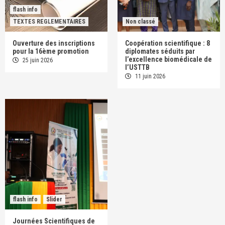
flash info
TEXTES REGLEMENTAIRES
Non classé
Ouverture des inscriptions
Coopération scientifique : 8
pour la 16ème promotion
diplomates séduits par
l’excellence biomédicale de
25 juin 2026
l’USTTB
11 juin 2026
flash info
Slider
Journées Scientifiques de