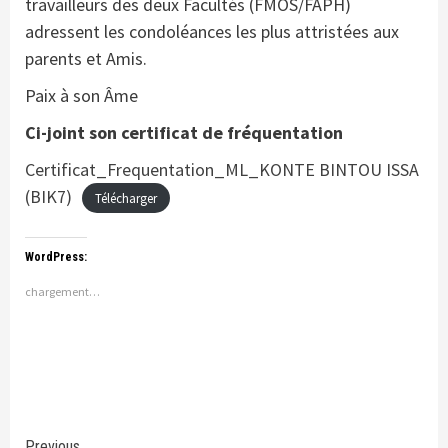
travailleurs des deux Facultés (FMOS/FAPH)
adressent les condoléances les plus attristées aux
parents et Amis.
Paix à son Âme
Ci-joint son certificat de fréquentation
Certificat_Frequentation_ML_KONTE BINTOU ISSA
(BIK7)
Télécharger
WordPress:
chargement…
Previous