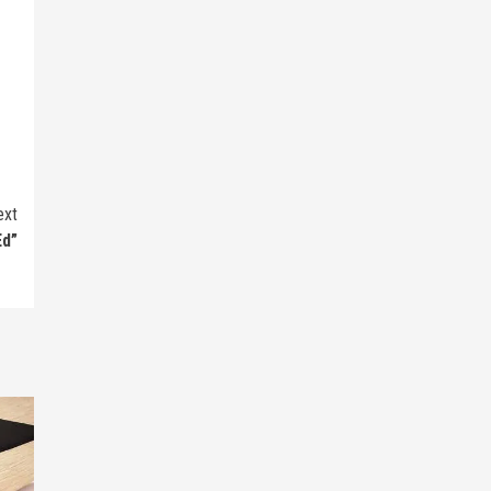
ext
Ed”