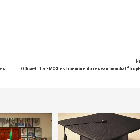
N
des
Officiel : La FMOS est membre du réseau mondial “trop