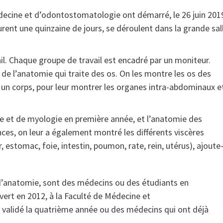
cine et d’odontostomatologie ont démarré, le 26 juin 201
rent une quinzaine de jours, se déroulent dans la grande sal
il. Chaque groupe de travail est encadré par un moniteur.
 de l’anatomie qui traite des os. On les montre les os des
 un corps, pour leur montrer les organes intra-abdominaux e
gie et de myologie en première année, et l’anatomie des
nces, on leur a également montré les différents viscères
estomac, foie, intestin, poumon, rate, rein, utérus), ajoute-i
d’anatomie, sont des médecins ou des étudiants en
ert en 2012, à la Faculté de Médecine et
 validé la quatrième année ou des médecins qui ont déjà