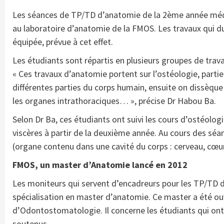
Les séances de TP/TD d’anatomie de la 2ème année méde
au laboratoire d’anatomie de la FMOS. Les travaux qui du
équipée, prévue à cet effet.
Les étudiants sont répartis en plusieurs groupes de trava
« Ces travaux d’anatomie portent sur l’ostéologie, partie
différentes parties du corps humain, ensuite on dissèque
les organes intrathoraciques… », précise Dr Habou Ba.
Selon Dr Ba, ces étudiants ont suivi les cours d’ostéolo
viscères à partir de la deuxième année. Au cours des séa
(organe contenu dans une cavité du corps : cerveau, cœur, 
FMOS, un master d’Anatomie lancé en 2012
Les moniteurs qui servent d’encadreurs pour les TP/TD 
spécialisation en master d’anatomie. Ce master a été ouv
d’Odontostomatologie. Il concerne les étudiants qui ont
soutenus.