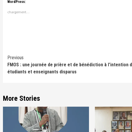
WordPress:
chargement…
Continue
Previous
FMOS : une journée de prière et de bénédiction à l’intention 
Reading
étudiants et enseignants disparus
More Stories