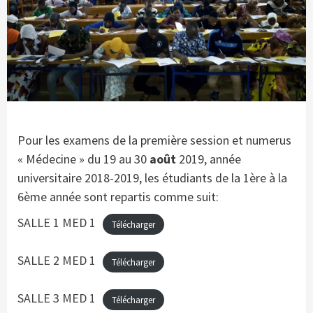
Pour les examens de la première session et numerus
« Médecine » du 19 au 30
août
2019, année
universitaire 2018-2019, les étudiants de la 1ère à la
6ème année sont repartis comme suit:
SALLE 1 MED 1
Télécharger
SALLE 2 MED 1
Télécharger
SALLE 3 MED 1
Télécharger