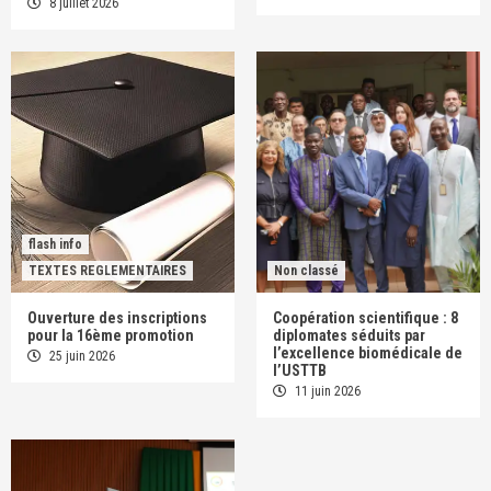
8 juillet 2026
flash info
TEXTES REGLEMENTAIRES
Non classé
Ouverture des inscriptions
Coopération scientifique : 8
pour la 16ème promotion
diplomates séduits par
l’excellence biomédicale de
25 juin 2026
l’USTTB
11 juin 2026