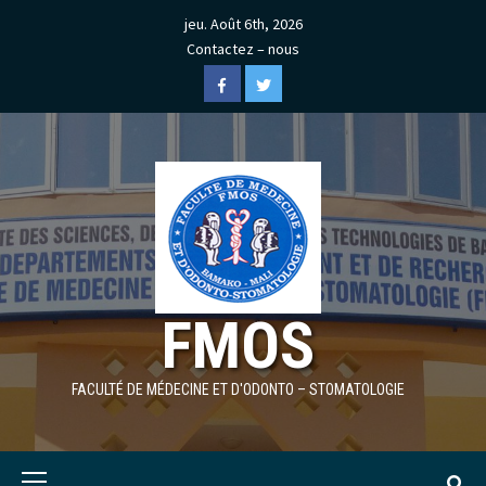
Skip
jeu. Août 6th, 2026
to
Contactez – nous
content
Facebook
Twitter
FMOS
FACULTÉ DE MÉDECINE ET D'ODONTO – STOMATOLOGIE
Primary