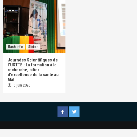
flash info
Slider
Journées Scientifiques de
l’USTTB : La formation à la
recherche, pilier
d’excellence de la santé au
Mali
5 juin 2026
Facebook
Twitter
Copyright © All rights reserved.
Conception par
|