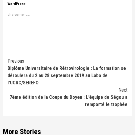
WordPress:
chargement…
Continue
Previous
Diplôme Universitaire de Rétrovirologie : La formation se
Reading
déroulera du 2 au 28 septembre 2019 au Labo de
l’UCRC/SEREFO
Next
7ème édition de la Coupe du Doyen : L’équipe de Ségou a
remporté le trophée
More Stories