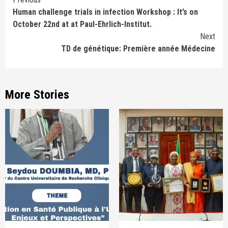
Continue
Human challenge trials in infection Workshop : It’s on
Reading
October 22nd at at Paul-Ehrlich-Institut.
Next
TD de génétique: Première année Médecine
More Stories