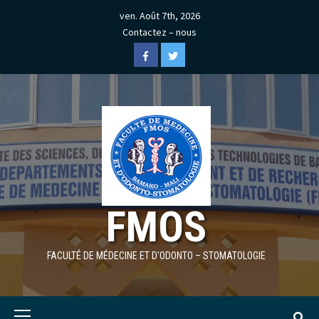
Skip
ven. Août 7th, 2026
to
Contactez – nous
content
Facebook
Twitter
FMOS
FACULTÉ DE MÉDECINE ET D'ODONTO – STOMATOLOGIE
Primary