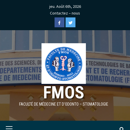
Skip
jeu. Août 6th, 2026
to
Contactez – nous
content
Facebook
Twitter
FMOS
FACULTÉ DE MÉDECINE ET D'ODONTO – STOMATOLOGIE
Primary