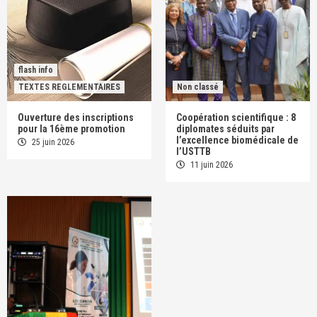
flash info
TEXTES REGLEMENTAIRES
Non classé
Ouverture des inscriptions
Coopération scientifique : 8
pour la 16ème promotion
diplomates séduits par
l’excellence biomédicale de
25 juin 2026
l’USTTB
11 juin 2026