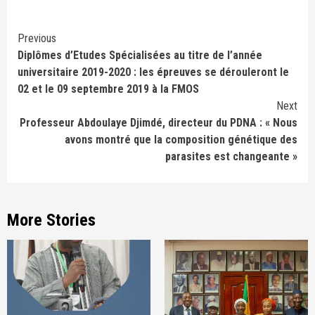
Continue
Previous
Diplômes d’Etudes Spécialisées au titre de l’année
Reading
universitaire 2019-2020 : les épreuves se dérouleront le
02 et le 09 septembre 2019 à la FMOS
Next
Professeur Abdoulaye Djimdé, directeur du PDNA : « Nous
avons montré que la composition génétique des
parasites est changeante »
More Stories