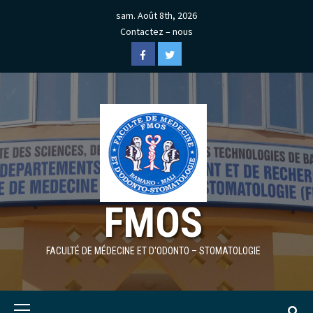
Skip
sam. Août 8th, 2026
to
Contactez – nous
content
Facebook
Twitter
FMOS
FACULTÉ DE MÉDECINE ET D'ODONTO – STOMATOLOGIE
Primary