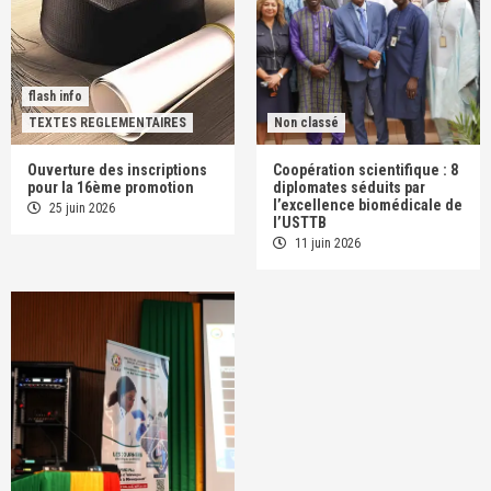
flash info
TEXTES REGLEMENTAIRES
Non classé
Ouverture des inscriptions
Coopération scientifique : 8
pour la 16ème promotion
diplomates séduits par
l’excellence biomédicale de
25 juin 2026
l’USTTB
11 juin 2026