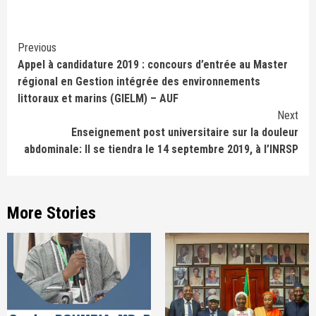
Continue
Previous
Appel à candidature 2019 : concours d’entrée au Master
Reading
régional en Gestion intégrée des environnements
littoraux et marins (GIELM) – AUF
Next
Enseignement post universitaire sur la douleur
abdominale: Il se tiendra le 14 septembre 2019, à l’INRSP
More Stories