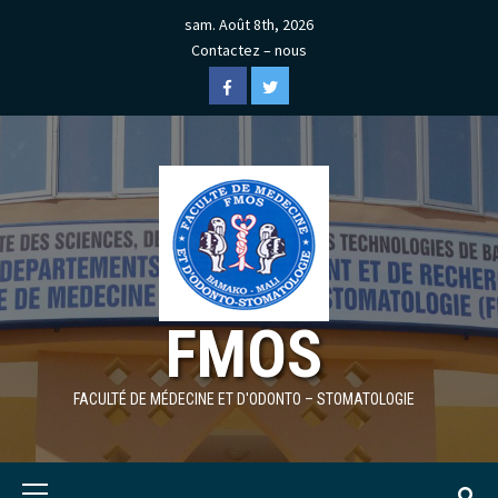
Skip
sam. Août 8th, 2026
to
Contactez – nous
content
Facebook
Twitter
FMOS
FACULTÉ DE MÉDECINE ET D'ODONTO – STOMATOLOGIE
Primary