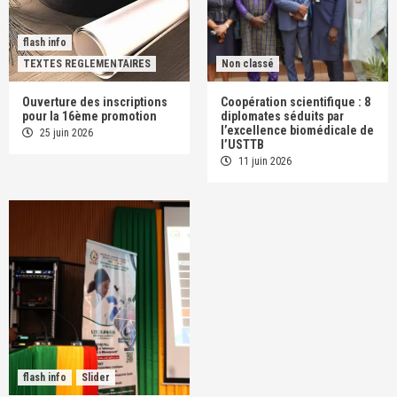
flash info
TEXTES REGLEMENTAIRES
Non classé
Ouverture des inscriptions
Coopération scientifique : 8
pour la 16ème promotion
diplomates séduits par
l’excellence biomédicale de
25 juin 2026
l’USTTB
11 juin 2026
flash info
Slider