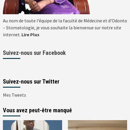
Au nom de toute l’équipe de la faculté de Médecine et d’Odonto
– Stomatologie, je vous souhaite la bienvenue sur notre site
internet.
Lire Plus
Suivez-nous sur Facebook
Suivez-nous sur Twitter
Mes Tweets
Vous avez peut-être manqué