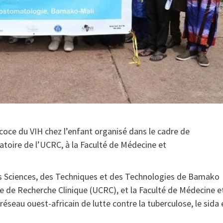
écoce du VIH chez l’enfant organisé dans le cadre de
toire de l’UCRC, à la Faculté de Médecine et
 des Sciences, des Techniques et des Technologies de Bamako
re de Recherche Clinique (UCRC), et la Faculté de Médecine e
seau ouest-africain de lutte contre la tuberculose, le sida 