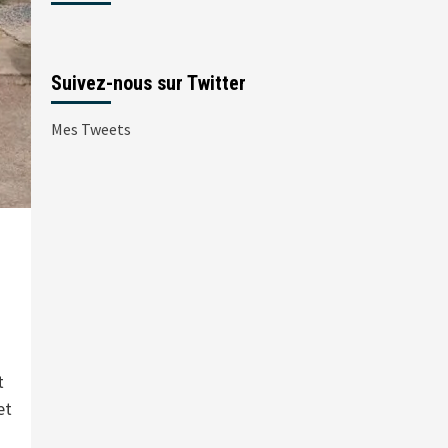
Suivez-nous sur Twitter
Mes Tweets
t
et