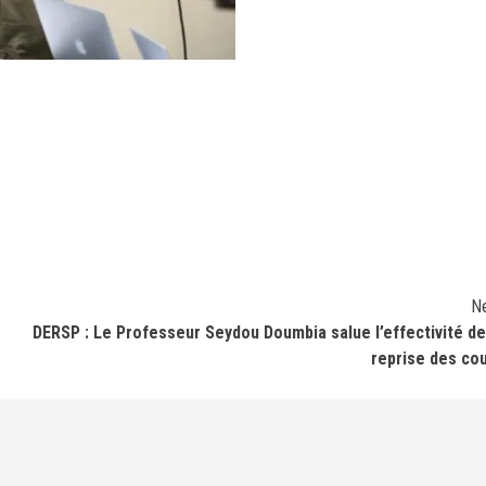
N
DERSP : Le Professeur Seydou Doumbia salue l’effectivité de
reprise des co