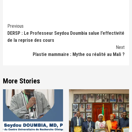
Continue
Previous
DERSP : Le Professeur Seydou Doumbia salue l’effectivité
Reading
de la reprise des cours
Next
Plastie mammaire : Mythe ou réalité au Mali ?
More Stories