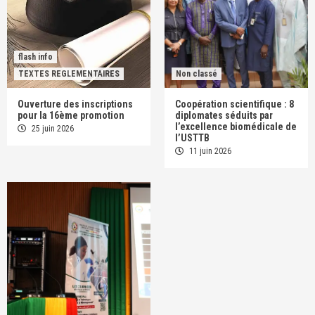
flash info
TEXTES REGLEMENTAIRES
Non classé
Ouverture des inscriptions
Coopération scientifique : 8
pour la 16ème promotion
diplomates séduits par
l’excellence biomédicale de
25 juin 2026
l’USTTB
11 juin 2026