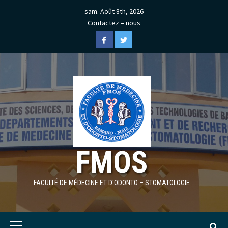
Skip
sam. Août 8th, 2026
to
Contactez – nous
content
Facebook
Twitter
FMOS
FACULTÉ DE MÉDECINE ET D'ODONTO – STOMATOLOGIE
Primary