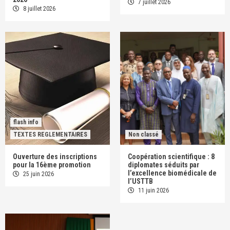
7 juillet 2026
8 juillet 2026
flash info
TEXTES REGLEMENTAIRES
Non classé
Ouverture des inscriptions
Coopération scientifique : 8
pour la 16ème promotion
diplomates séduits par
l’excellence biomédicale de
25 juin 2026
l’USTTB
11 juin 2026