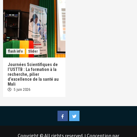
flash info
Slider
Journées Scientifiques de
l’USTTB : La formation à la
recherche, pilier
d’excellence de la santé au
Mali
5 juin 2026
Facebook
Twitter
Copyright © All rights reserved.
Conception par
|