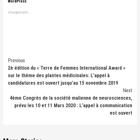
WordPress:
chargement…
Continue
Previous
2è édition du « Terre de Femmes International Award »
Reading
sur le thème des plantes médicinales: L’appel à
candidatures est ouvert jusqu’au 15 novembre 2019
Next
4ème Congrès de la société malienne de neurosciences,
prévu les 10 et 11 Mars 2020 : L’appel à communication
est ouvert