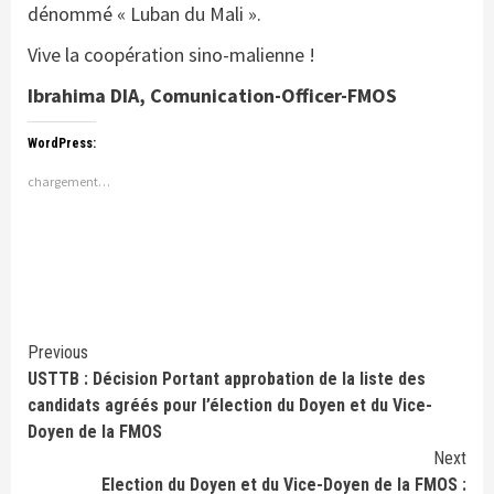
dénommé « Luban du Mali ».
Vive la coopération sino-malienne !
Ibrahima DIA, Comunication-Officer-FMOS
WordPress:
chargement…
Continue
Previous
USTTB : Décision Portant approbation de la liste des
Reading
candidats agréés pour l’élection du Doyen et du Vice-
Doyen de la FMOS
Next
Election du Doyen et du Vice-Doyen de la FMOS :