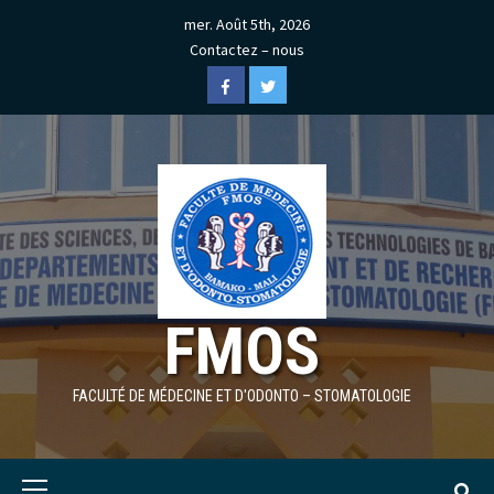
Skip
mer. Août 5th, 2026
to
Contactez – nous
content
Facebook
Twitter
FMOS
FACULTÉ DE MÉDECINE ET D'ODONTO – STOMATOLOGIE
Primary