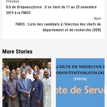
Continue
Previous
D.U de Drépanocytose : Il se tient du 11 au 23 novembre
Reading
2019 à la FMOS
Next
FMOS : Liste des candidats à l’élection des chefs de
département et de recherche (DER)
More Stories