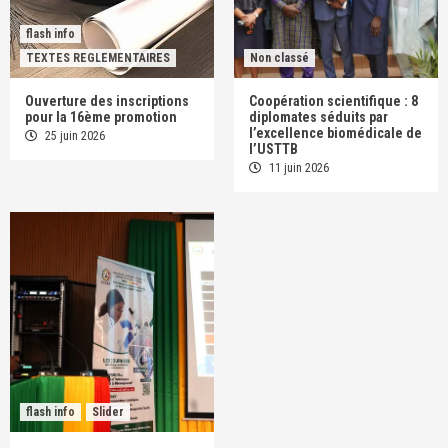
flash info
TEXTES REGLEMENTAIRES
Non classé
Ouverture des inscriptions
Coopération scientifique : 8
pour la 16ème promotion
diplomates séduits par
l’excellence biomédicale de
25 juin 2026
l’USTTB
11 juin 2026
flash info
Slider