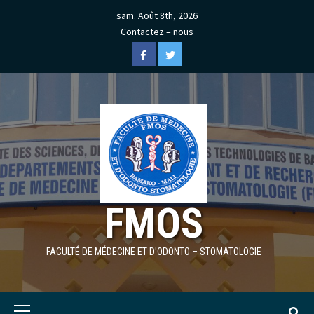
Skip
sam. Août 8th, 2026
to
Contactez – nous
content
Facebook
Twitter
FMOS
FACULTÉ DE MÉDECINE ET D'ODONTO – STOMATOLOGIE
Primary