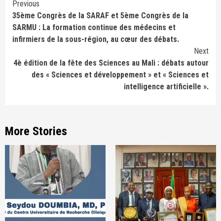
Continue
Previous
35ème Congrès de la SARAF et 5ème Congrès de la
Reading
SARMU : La formation continue des médecins et
infirmiers de la sous-région, au cœur des débats.
Next
4è édition de la fête des Sciences au Mali : débats autour
des « Sciences et développement » et « Sciences et
intelligence artificielle ».
More Stories