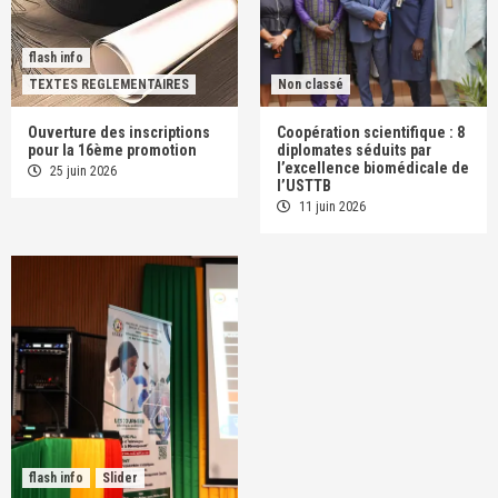
flash info
TEXTES REGLEMENTAIRES
Non classé
Ouverture des inscriptions
Coopération scientifique : 8
pour la 16ème promotion
diplomates séduits par
l’excellence biomédicale de
25 juin 2026
l’USTTB
11 juin 2026
flash info
Slider