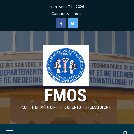
Skip
ven. Août 7th, 2026
to
Contactez – nous
content
Facebook
Twitter
FMOS
FACULTÉ DE MÉDECINE ET D'ODONTO – STOMATOLOGIE
Primary