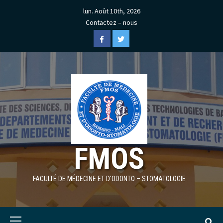
Skip
lun. Août 10th, 2026
to
Contactez – nous
content
Facebook
Twitter
FMOS
FACULTÉ DE MÉDECINE ET D'ODONTO – STOMATOLOGIE
Primary