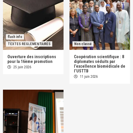
flash info
TEXTES REGLEMENTAIRES
Non classé
Ouverture des inscriptions
Coopération scientifique : 8
pour la 16ème promotion
diplomates séduits par
l’excellence biomédicale de
25 juin 2026
l’USTTB
11 juin 2026