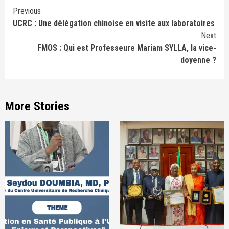
Continue
Previous
UCRC : Une délégation chinoise en visite aux laboratoires
Reading
Next
FMOS : Qui est Professeure Mariam SYLLA, la vice-
doyenne ?
More Stories