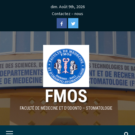
Skip
dim. Août 9th, 2026
to
Contactez – nous
content
Facebook
Twitter
FMOS
FACULTÉ DE MÉDECINE ET D'ODONTO – STOMATOLOGIE
Primary