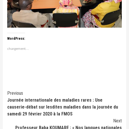
WordPress:
chargement…
Continue
Previous
Journée internationale des maladies rares : Une
Reading
causerie-débat sur lesdites maladies dans la journée du
samedi 29 février 2020 à la FMOS
Next
Professeur Baba KOUMARE : « Nos langues nationales