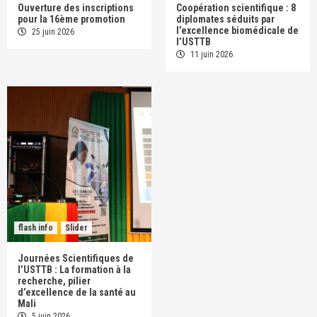
Ouverture des inscriptions
Coopération scientifique : 8
pour la 16ème promotion
diplomates séduits par
l’excellence biomédicale de
25 juin 2026
l’USTTB
11 juin 2026
flash info
Slider
Journées Scientifiques de
l’USTTB : La formation à la
recherche, pilier
d’excellence de la santé au
Mali
5 juin 2026