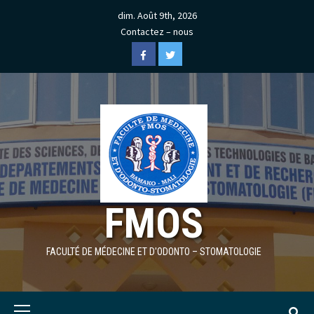
Skip
dim. Août 9th, 2026
to
Contactez – nous
content
Facebook
Twitter
FMOS
FACULTÉ DE MÉDECINE ET D'ODONTO – STOMATOLOGIE
Primary