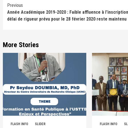
Continue
Previous
Année Académique 2019-2020 : Faible affluence à l’inscription
Reading
délai de rigueur prévu pour le 28 février 2020 reste maintenu
More Stories
FLASH INFO
SLIDER
FLASH INFO
SL