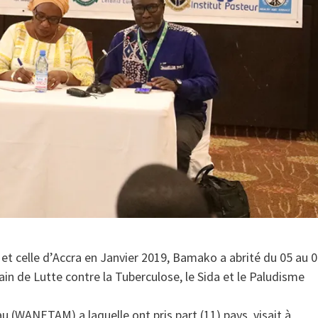
et celle d’Accra en Janvier 2019, Bamako a abrité du 05 au 
in de Lutte contre la Tuberculose, le Sida et le Paludisme
u (WANETAM) a laquelle ont pris part (11) pays, visait à