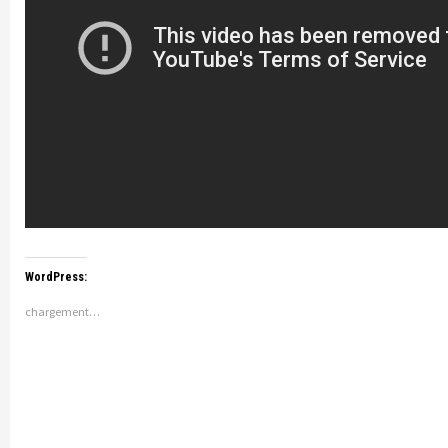
WordPress:
chargement…