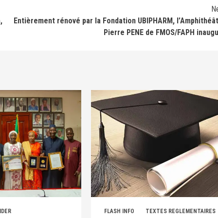
N
,
Entièrement rénové par la Fondation UBIPHARM, l’Amphithéâ
Pierre PENE de FMOS/FAPH inaug
IDER
FLASH INFO
TEXTES REGLEMENTAIRES