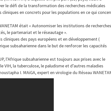
lever le défi de la transformation des recherches médicales
s cliniques en concrets pour les populations en ce qui conce
WANETAM était « Autonomiser les institutions de recherche
és, le partenariat et le réseautage ».
sais cliniques des pays européens et en développement (
rique subsaharienne dans le but de renforcer les capacités
l’Afrique subsaharienne est toujours aux prises avec le
le VIH, la tuberculose, le paludisme et d’autres maladies
Almoustapha I. MAiGA, expert en virologie du Réseau WANETA