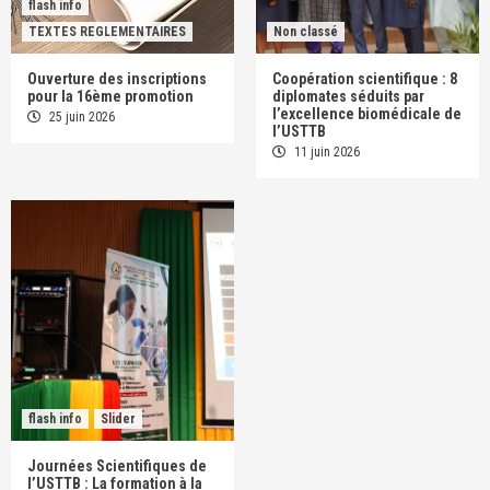
flash info
TEXTES REGLEMENTAIRES
Non classé
Ouverture des inscriptions
Coopération scientifique : 8
pour la 16ème promotion
diplomates séduits par
l’excellence biomédicale de
25 juin 2026
l’USTTB
11 juin 2026
flash info
Slider
Journées Scientifiques de
l’USTTB : La formation à la