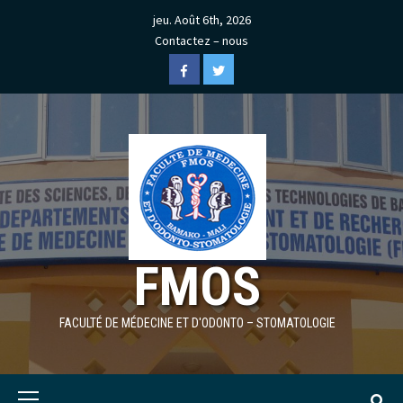
Skip
jeu. Août 6th, 2026
to
Contactez – nous
content
Facebook
Twitter
FMOS
FACULTÉ DE MÉDECINE ET D'ODONTO – STOMATOLOGIE
Primary