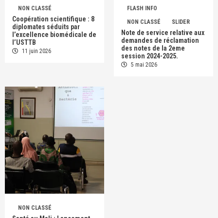
NON CLASSÉ
FLASH INFO
Coopération scientifique : 8
NON CLASSÉ
SLIDER
diplomates séduits par
Note de service relative aux
l’excellence biomédicale de
demandes de réclamation
l’USTTB
des notes de la 2eme
11 juin 2026
session 2024-2025.
5 mai 2026
NON CLASSÉ