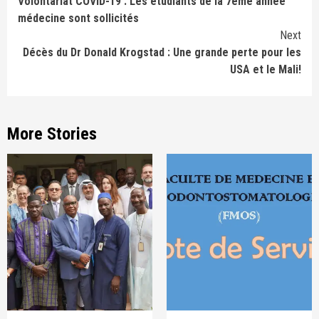
Volontariat COVID-19 : Les étudiants de la 7ème année
Reading
médecine sont sollicités
Next
Décès du Dr Donald Krogstad : Une grande perte pour les
USA et le Mali!
More Stories