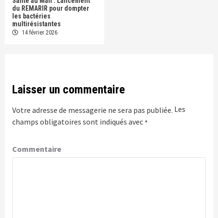
Santé au Mali : Lancement
du REMARIR pour dompter
les bactéries
multirésistantes
14 février 2026
Laisser un commentaire
Les
Votre adresse de messagerie ne sera pas publiée.
champs obligatoires sont indiqués avec
*
Commentaire