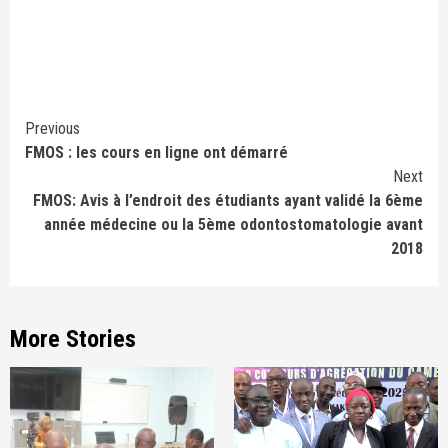
Continue
Previous
FMOS : les cours en ligne ont démarré
Reading
Next
FMOS: Avis à l’endroit des étudiants ayant validé la 6ème
année médecine ou la 5ème odontostomatologie avant
2018
More Stories