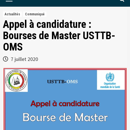
Menu
Actualités
Communiqué
Appel à candidature :
Bourses de Master USTTB-
OMS
7 juillet 2020