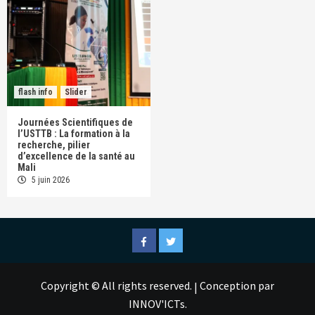
flash info
Slider
Journées Scientifiques de
l’USTTB : La formation à la
recherche, pilier
d’excellence de la santé au
Mali
5 juin 2026
Facebook
Twitter
Copyright © All rights reserved.
Conception par
|
INNOV'ICTs.