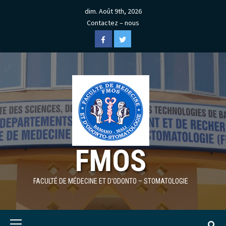
Skip
dim. Août 9th, 2026
to
Contactez – nous
content
Facebook
Twitter
FMOS
FACULTÉ DE MÉDECINE ET D'ODONTO – STOMATOLOGIE
Primary