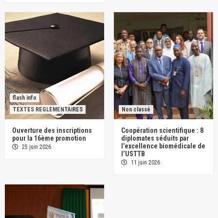
flash info
TEXTES REGLEMENTAIRES
Non classé
Ouverture des inscriptions
Coopération scientifique : 8
pour la 16ème promotion
diplomates séduits par
l’excellence biomédicale de
25 juin 2026
l’USTTB
11 juin 2026