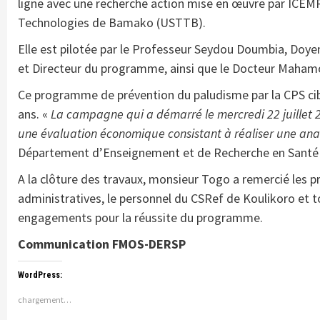
ligne avec une recherche action mise en œuvre par ICEMR
Technologies de Bamako (USTTB).
Elle est pilotée par le Professeur Seydou Doumbia, Doy
et Directeur du programme, ainsi que le Docteur Maham
Ce programme de prévention du paludisme par la CPS cibl
ans. «
La campagne qui a démarré le mercredi 22 juillet
une évaluation économique consistant à réaliser une analy
Département d’Enseignement et de Recherche en Santé P
A la clôture des travaux, monsieur Togo a remercié les p
administratives, le personnel du CSRef de Koulikoro et to
engagements pour la réussite du programme.
Communication FMOS-DERSP
WordPress:
chargement…