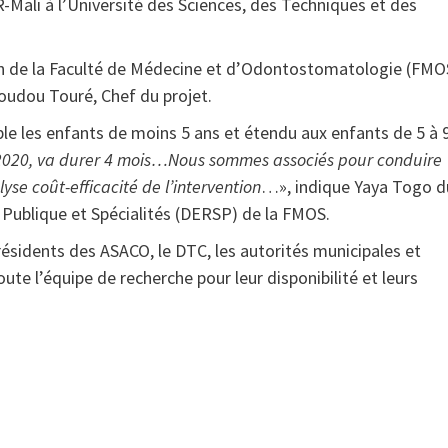
-Mali à l’Université des Sciences, des Techniques et des
en de la Faculté de Médecine et d’Odontostomatologie (FMO
oudou Touré, Chef du projet.
e les enfants de moins 5 ans et étendu aux enfants de 5 à 
 2020, va durer 4 mois…Nous sommes associés pour conduire
se coût-efficacité de l’intervention
…», indique Yaya Togo d
ublique et Spécialités (DERSP) de la FMOS.
résidents des ASACO, le DTC, les autorités municipales et
ute l’équipe de recherche pour leur disponibilité et leurs