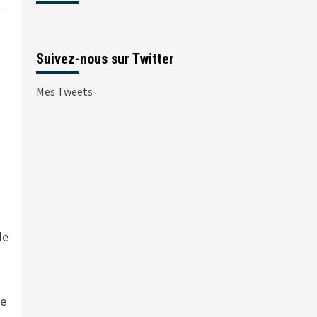
Suivez-nous sur Twitter
Mes Tweets
de
te