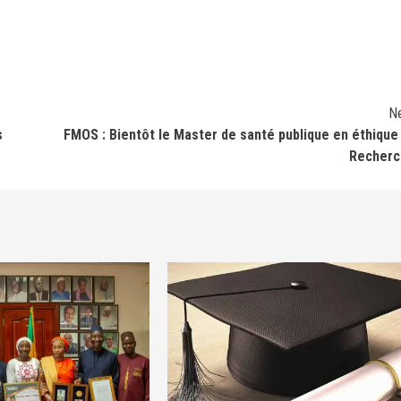
N
s
FMOS : Bientôt le Master de santé publique en éthique
Recherc