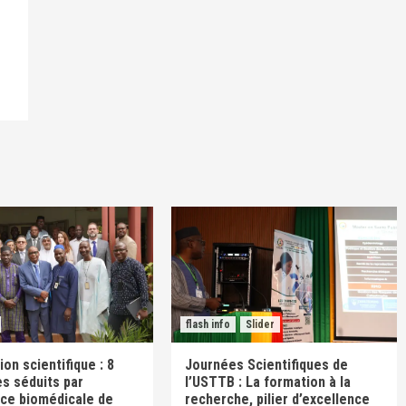
flash info
Slider
on scientifique : 8
Journées Scientifiques de
s séduits par
l’USTTB : La formation à la
nce biomédicale de
recherche, pilier d’excellence