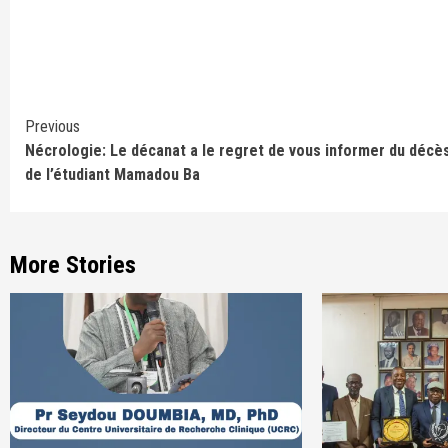
Continue
Previous
Nécrologie: Le décanat a le regret de vous informer du décè
Reading
de l’étudiant Mamadou Ba
More Stories