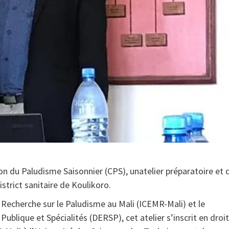
n du Paludisme Saisonnier (CPS), unatelier préparatoire et 
istrict sanitaire de Koulikoro.
a Recherche sur le Paludisme au Mali (ICEMR-Mali) et le
lique et Spécialités (DERSP), cet atelier s’inscrit en droi