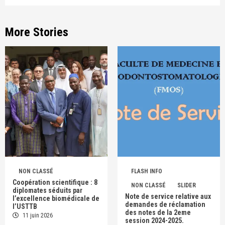
More Stories
NON CLASSÉ
FLASH INFO
Coopération scientifique : 8
NON CLASSÉ
SLIDER
diplomates séduits par
Note de service relative aux
l’excellence biomédicale de
demandes de réclamation
l’USTTB
des notes de la 2eme
11 juin 2026
session 2024-2025.