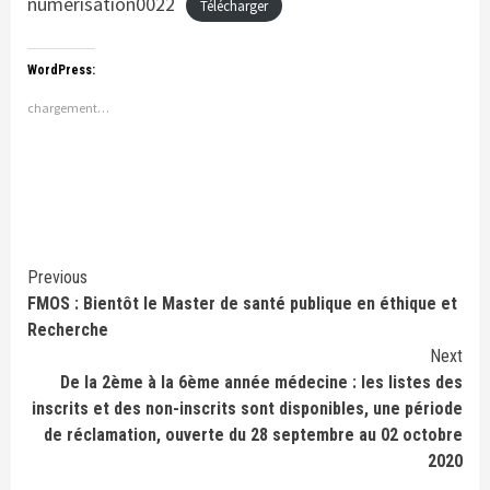
numérisation0022
Télécharger
WordPress:
chargement…
Continue
Previous
FMOS : Bientôt le Master de santé publique en éthique et
Reading
Recherche
Next
De la 2ème à la 6ème année médecine : les listes des
inscrits et des non-inscrits sont disponibles, une période
de réclamation, ouverte du 28 septembre au 02 octobre
2020