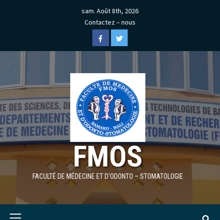
Skip
sam. Août 8th, 2026
to
Contactez – nous
content
Facebook
Twitter
FMOS
FACULTÉ DE MÉDECINE ET D'ODONTO – STOMATOLOGIE
Primary