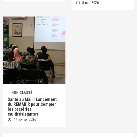
5 mai 2026
NON CLASSÉ
Santé au Mali : Lancement
du REMARIR pour dompter
les bactéries
multirésistantes
14 février 2026