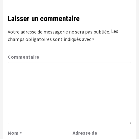
Laisser un commentaire
Les
Votre adresse de messagerie ne sera pas publiée.
champs obligatoires sont indiqués avec
*
Commentaire
Nom
Adresse de
*