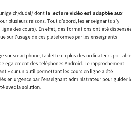
.unige.ch/dudal/
dont
la
l
ecture vidéo est adaptée aux
pour plusieurs raisons. Tout d’abord, les enseignants s’y
n ligne des cours). En effet, des formations ont été dispensé
que sur l’usage de ces plateformes par les enseignants
ge sur smartphone, tablette en plus des ordinateurs portable
pose également des téléphones Android. Le rapprochement
t » sur un outil permettant les cours en ligne a été
éés en urgence par l’enseignant administrateur pour guider l
té avec la solution.