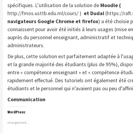
spécifiques. L’utilisation de la solution de
Moodle (
http://fmos.usttb.edu.ml/cours/ )
et Dudal
(
https://raft
navigateurs Google Chrome et firefox
) a été choisie 
connaissent pour avoir été initiés à leurs usages (mise e
auprès du personnel enseignant, administratif et techni
administrateurs.
De plus, cette solution est parfaitement adaptée à l’usa
et la grande majorité des étudiants (plus de 95%), dis
entre « compétence enseignant » et « compétence étudian
rapidement effectué. Des tutoriels ont également été cr
étudiants et le personnel qui n’avaient pas ou peu d’affini
Communication
WordPress:
chargement…