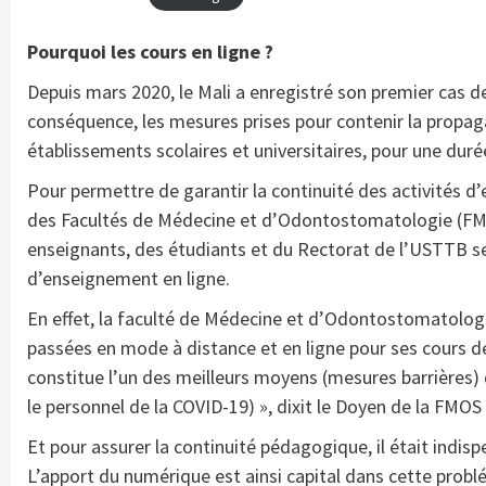
Pourquoi les cours en ligne ?
Depuis mars 2020, le Mali a enregistré son premier cas 
conséquence, les mesures prises pour contenir la propag
établissements scolaires et universitaires, pour une dur
Pour permettre de garantir la continuité des activités d
des Facultés de Médecine et d’Odontostomatologie (FM
enseignants, des étudiants et du Rectorat de l’USTTB s
d’enseignement en ligne.
En effet, la faculté de Médecine et d’Odontostomatolog
passées en mode à distance et en ligne pour ses cours de
constitue l’un des meilleurs moyens (mesures barrières) 
le personnel de la COVID-19) », dixit le Doyen de la FM
Et pour assurer la continuité pédagogique, il était indis
L’apport du numérique est ainsi capital dans cette prob