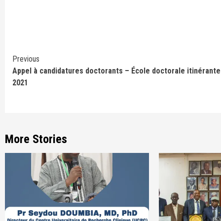
Continue
Previous
Appel à candidatures doctorants – École doctorale itinérante
Reading
2021
More Stories