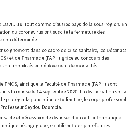
de COVID-19, tout comme d’autres pays de la sous-région. En
ation du coronavirus ont suscité la fermeture des
ée non déterminée.
’enseignement dans ce cadre de crise sanitaire, les Décanats
OS) et de Pharmacie (FAPH) grâce au concours des
e sont mobilisés au déploiement de modalités
ie FMOS, ainsi que la Faculté de Pharmacie (FAPH) sont
puis la reprise le 14 septembre 2020. La distanciation social
de protéger la population estudiantine, le corps professoral 
OS Professeur Seydou Doumbia.
pensable et nécessaire de disposer d’un outil informatique.
lématique pédagogique, en utilisant des plateformes