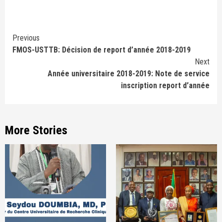
Continue
Previous
FMOS-USTTB: Décision de report d’année 2018-2019
Reading
Next
Année universitaire 2018-2019: Note de service
inscription report d’année
More Stories