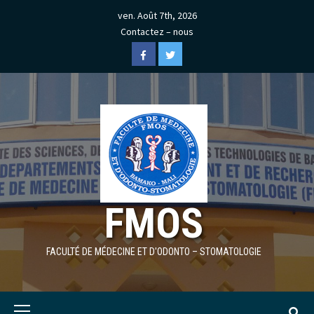
Skip
ven. Août 7th, 2026
to
Contactez – nous
content
Facebook
Twitter
FMOS
FACULTÉ DE MÉDECINE ET D'ODONTO – STOMATOLOGIE
Primary