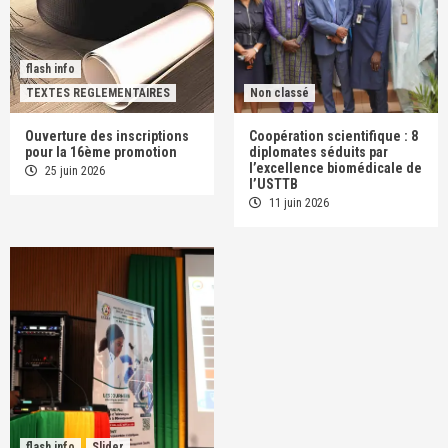
flash info
TEXTES REGLEMENTAIRES
Non classé
Ouverture des inscriptions
Coopération scientifique : 8
pour la 16ème promotion
diplomates séduits par
l’excellence biomédicale de
25 juin 2026
l’USTTB
11 juin 2026
flash info
Slider