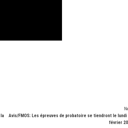
N
la
Avis/FMOS: Les épreuves de probatoire se tiendront le lundi
février 2