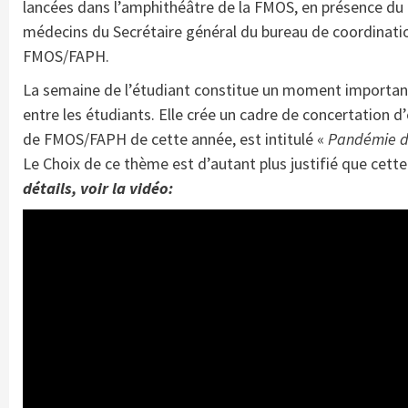
lancées dans l’amphithéâtre de la FMOS, en présence du 
médecins du Secrétaire général du bureau de coordinati
FMOS/FAPH.
La semaine de l’étudiant constitue un moment important
entre les étudiants. Elle crée un cadre de concertation 
de FMOS/FAPH de cette année, est intitulé «
Pandémie de
Le Choix de ce thème est d’autant plus justifié que cett
détails, voir la vidéo: