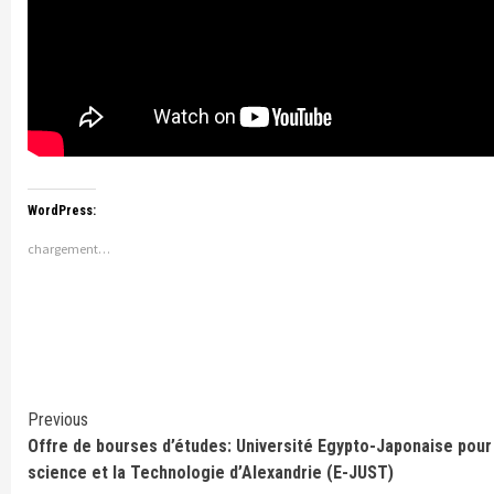
WordPress:
chargement…
Continue
Previous
Offre de bourses d’études: Université Egypto-Japonaise pour 
Reading
science et la Technologie d’Alexandrie (E-JUST)