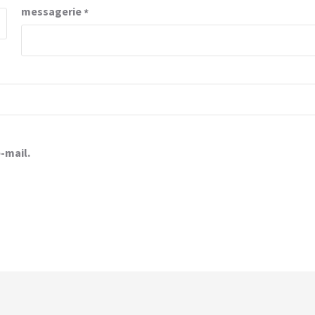
messagerie
*
-mail.