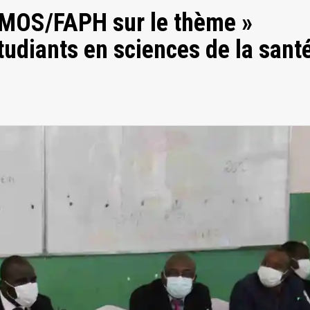
 FMOS/FAPH sur le thème »
tudiants en sciences de la sant