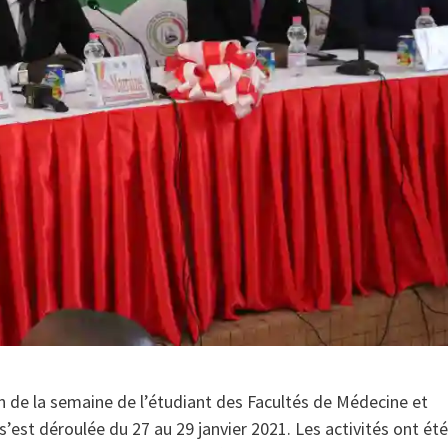
ion de la semaine de l’étudiant des Facultés de Médecine et
st déroulée du 27 au 29 janvier 2021. Les activités ont été