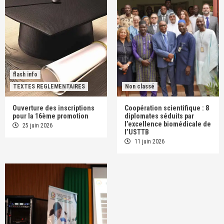
flash info
TEXTES REGLEMENTAIRES
Non classé
Ouverture des inscriptions
Coopération scientifique : 8
pour la 16ème promotion
diplomates séduits par
l’excellence biomédicale de
25 juin 2026
l’USTTB
11 juin 2026