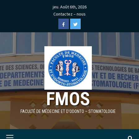
Skip
jeu. Août 6th, 2026
to
Contactez – nous
content
Facebook
Twitter
FMOS
FACULTÉ DE MÉDECINE ET D'ODONTO – STOMATOLOGIE
Primary