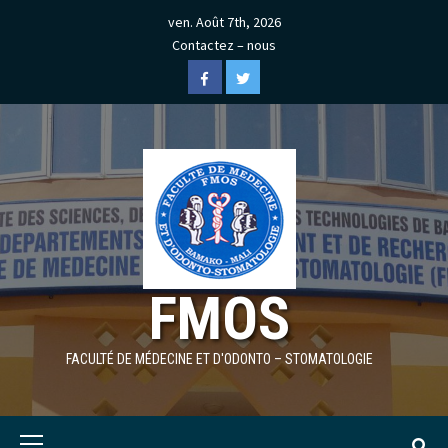
Skip
ven. Août 7th, 2026
to
Contactez – nous
content
Facebook
Twitter
FMOS
FACULTÉ DE MÉDECINE ET D'ODONTO – STOMATOLOGIE
Primary