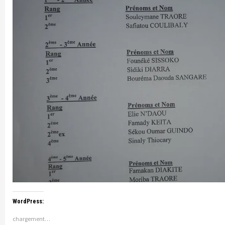
WordPress:
chargement…