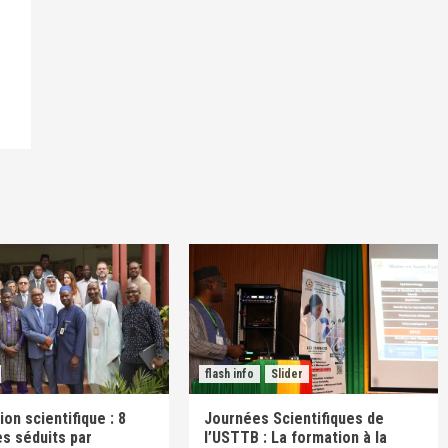
flash info
Slider
on scientifique : 8
Journées Scientifiques de
s séduits par
l’USTTB : La formation à la