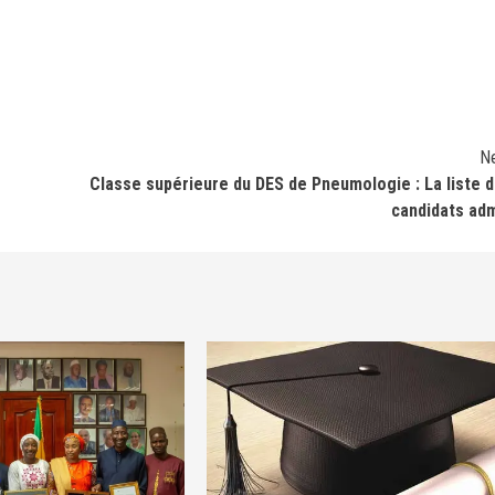
N
Classe supérieure du DES de Pneumologie : La liste 
candidats ad