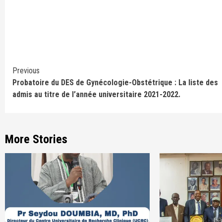
Continue
Previous
Probatoire du DES de Gynécologie-Obstétrique : La liste des
Reading
admis au titre de l’année universitaire 2021-2022.
More Stories